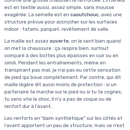
comme une grosse chaussette renforcée. L’intérieur
est en textile aussi, assez simple, sans mousse
exagérée. La semelle est en
caoutchouc
, avec une
structure prévue pour accrocher sur les surfaces
indoor : tatami, parquet, revêtement de salle.
La maille est assez
ouverte
, on le sent bien quand
on met la chaussure : ça respire bien, surtout
comparé à des bottes plus épaisses en cuir ou en
simili. Pendant les entraînements, même en
transpirant pas mal, je n’ai pas eu cette sensation
de pied qui boue complètement. Par contre, qui dit
maille légère dit aussi moins de protection : si un
partenaire te marche sur le pied ou si tu te cognes,
tu sens vite le choc. Il n’y a pas de coque ou de
renfort dur à l’avant.
Les renforts en "daim synthétique" sur les côtés et
l’avant apportent un peu de structure, mais ce n’est