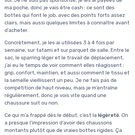
ma poche, donc je vais être cash : ce sont des
bottes qui font le job, avec des points forts assez
clairs, mais aussi quelques limites à connaître avant
d’acheter.
Concrètement, je les ai utilisées 3 à 4 fois par
semaine, sur tatami et sur parquet de salle. Entre le
sac, le sparring léger et le travail de déplacement,
j’ai eu le temps de voir comment elles réagissent :
grip, confort, maintien, et aussi comment le tissu et
la semelle vieillissent un peu. Je ne fais pas de
compétition de haut niveau, mais je m’entraîne
régulièrement, donc je vois vite quand une
chaussure suit ou non.
Ce qui m’a frappé dès le début, c’est la
légèreté
. On
a presque l’impression d’avoir des chaussons
montants plutôt que de vraies bottes rigides. Ça