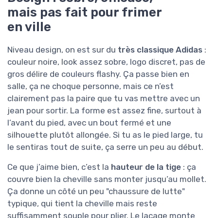
mais pas fait pour frimer
en ville
Niveau design, on est sur du
très classique Adidas
:
couleur noire, look assez sobre, logo discret, pas de
gros délire de couleurs flashy. Ça passe bien en
salle, ça ne choque personne, mais ce n’est
clairement pas la paire que tu vas mettre avec un
jean pour sortir. La forme est assez fine, surtout à
l’avant du pied, avec un bout fermé et une
silhouette plutôt allongée. Si tu as le pied large, tu
le sentiras tout de suite, ça serre un peu au début.
Ce que j’aime bien, c’est la
hauteur de la tige
: ça
couvre bien la cheville sans monter jusqu’au mollet.
Ça donne un côté un peu "chaussure de lutte"
typique, qui tient la cheville mais reste
suffisamment souple pour plier. Le laçage monte