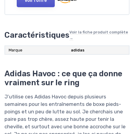
Voir l'offre
Voir la fiche produit complète
Caractéristiques
→
Marque
adidas
Adidas Havoc : ce que ça donne
vraiment sur le ring
J’utilise ces Adidas Havoc depuis plusieurs
semaines pour les entraînements de boxe pieds-
poings et un peu de lutte au sol. Je cherchais une
paire pas trop chère, assez haute pour tenir la
cheville, et surtout avec une bonne accroche sur le
sol. Je ne suis pas sponsorisé, je les ai payées de