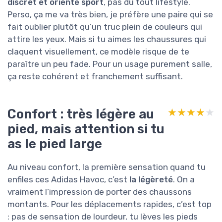
discret et orienté sport
, pas du tout lifestyle.
Perso, ça me va très bien, je préfère une paire qui se
fait oublier plutôt qu’un truc plein de couleurs qui
attire les yeux. Mais si tu aimes les chaussures qui
claquent visuellement, ce modèle risque de te
paraître un peu fade. Pour un usage purement salle,
ça reste cohérent et franchement suffisant.
Confort : très légère au
★★★★★
★★★★★
pied, mais attention si tu
as le pied large
Au niveau confort, la première sensation quand tu
enfiles ces Adidas Havoc, c’est
la légèreté
. On a
vraiment l’impression de porter des chaussons
montants. Pour les déplacements rapides, c’est top
: pas de sensation de lourdeur, tu lèves les pieds