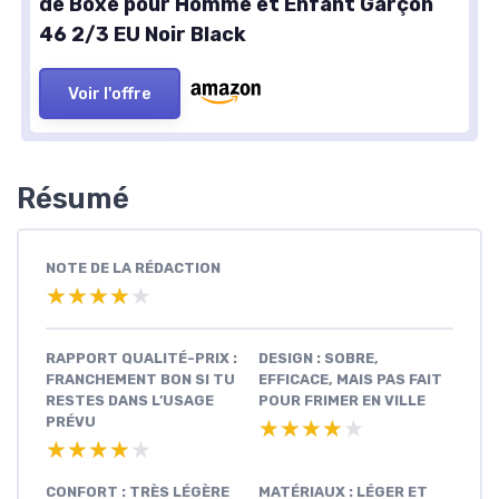
de Boxe pour Homme et Enfant Garçon
46 2/3 EU Noir Black
Voir l'offre
Résumé
NOTE DE LA RÉDACTION
★★★★★
★★★★★
RAPPORT QUALITÉ-PRIX :
DESIGN : SOBRE,
FRANCHEMENT BON SI TU
EFFICACE, MAIS PAS FAIT
RESTES DANS L’USAGE
POUR FRIMER EN VILLE
PRÉVU
★★★★★
★★★★★
★★★★★
★★★★★
CONFORT : TRÈS LÉGÈRE
MATÉRIAUX : LÉGER ET