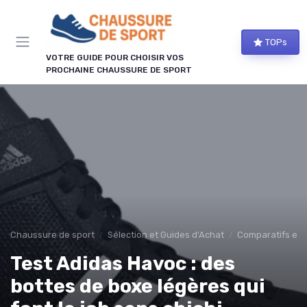
Panneau de gestion des cookies
TOPs
VOTRE GUIDE POUR CHOISIR VOS
PROCHAINE CHAUSSURE DE SPORT
Chaussure de sport
Sélection et Guides d'Achat
Comparatifs et 
Test Adidas Havoc : des
bottes de boxe légères qui