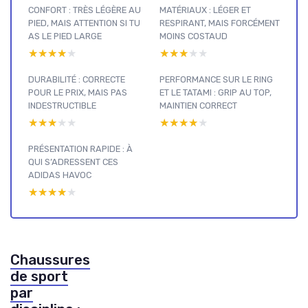
CONFORT : TRÈS LÉGÈRE AU
MATÉRIAUX : LÉGER ET
PIED, MAIS ATTENTION SI TU
RESPIRANT, MAIS FORCÉMENT
AS LE PIED LARGE
MOINS COSTAUD
★★★★★
★★★★★
★★★★★
★★★★★
DURABILITÉ : CORRECTE
PERFORMANCE SUR LE RING
POUR LE PRIX, MAIS PAS
ET LE TATAMI : GRIP AU TOP,
INDESTRUCTIBLE
MAINTIEN CORRECT
★★★★★
★★★★★
★★★★★
★★★★★
PRÉSENTATION RAPIDE : À
QUI S’ADRESSENT CES
ADIDAS HAVOC
★★★★★
★★★★★
Chaussures
de sport
par