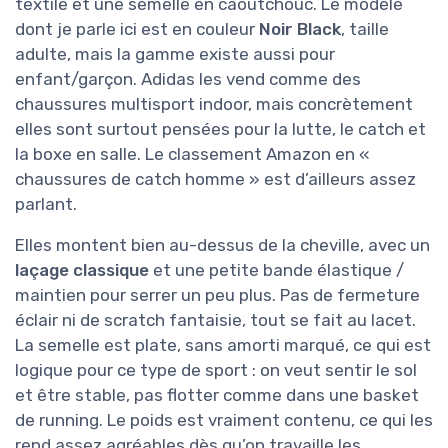
textile et une semelle en caoutchouc. Le modèle
dont je parle ici est en couleur
Noir Black
, taille
adulte, mais la gamme existe aussi pour
enfant/garçon. Adidas les vend comme des
chaussures multisport indoor, mais concrètement
elles sont surtout pensées pour la lutte, le catch et
la boxe en salle. Le classement Amazon en «
chaussures de catch homme » est d’ailleurs assez
parlant.
Elles montent bien au-dessus de la cheville, avec un
laçage classique
et une petite bande élastique /
maintien pour serrer un peu plus. Pas de fermeture
éclair ni de scratch fantaisie, tout se fait au lacet.
La semelle est plate, sans amorti marqué, ce qui est
logique pour ce type de sport : on veut sentir le sol
et être stable, pas flotter comme dans une basket
de running. Le poids est vraiment contenu, ce qui les
rend assez agréables dès qu’on travaille les