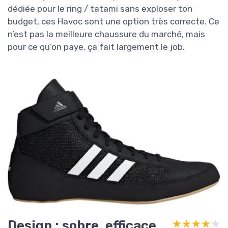
dédiée pour le ring / tatami sans exploser ton
budget, ces Havoc sont une option très correcte. Ce
n’est pas la meilleure chaussure du marché, mais
pour ce qu’on paye, ça fait largement le job.
Design : sobre, efficace,
★★★★★
★★★★★