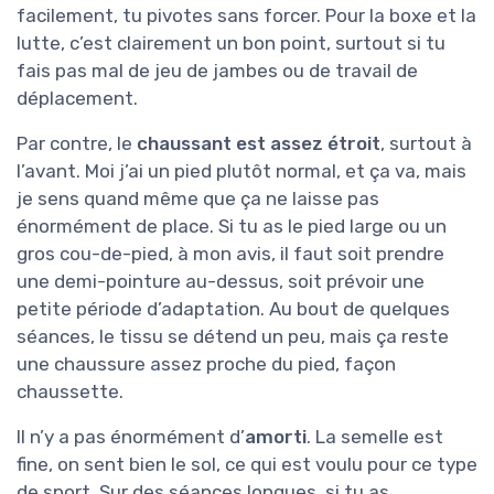
facilement, tu pivotes sans forcer. Pour la boxe et la
lutte, c’est clairement un bon point, surtout si tu
fais pas mal de jeu de jambes ou de travail de
déplacement.
Par contre, le
chaussant est assez étroit
, surtout à
l’avant. Moi j’ai un pied plutôt normal, et ça va, mais
je sens quand même que ça ne laisse pas
énormément de place. Si tu as le pied large ou un
gros cou-de-pied, à mon avis, il faut soit prendre
une demi-pointure au-dessus, soit prévoir une
petite période d’adaptation. Au bout de quelques
séances, le tissu se détend un peu, mais ça reste
une chaussure assez proche du pied, façon
chaussette.
Il n’y a pas énormément d’
amorti
. La semelle est
fine, on sent bien le sol, ce qui est voulu pour ce type
de sport. Sur des séances longues, si tu as