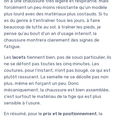
on a une chaussure très légère et respirante, mais
forcément un peu moins résistante qu’un modèle
plus lourd avec des matériaux plus costauds. Si tu
es du genre à t’entraîner tous les jours, à faire
beaucoup de lutte au sol, à traîner les pieds, je
pense qu’au bout d’un an d’usage intensif, la
chaussure montrera clairement des signes de
fatigue.
Les
lacets
tiennent bien, pas de souci particulier, ils
ne se défont pas toutes les cinq minutes. Les
coutures, pour l’instant, n’ont pas bougé, ce qui est
plutôt rassurant. La semelle ne se décolle pas non
plus, même en forçant un peu. Donc
mécaniquement, la chaussure est bien assemblée,
c’est surtout le matériau de la tige qui est plus
sensible à l’usure.
En résumé, pour le
prix et le positionnement
, la