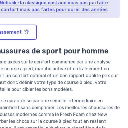
Nubuck : la classique costaud mais pas parfaite
s confort mais pas faites pour durer des années
classement 🏆
aussures de sport pour homme
omme axées sur le confort commence par une analyse
ne course à pied, marche active et entraînement en
ir un confort optimal et un bon rapport qualité prix sur
faut donc définir votre type de course à pied, votre
ille pour cibler les bons modèles.
e caractérise par une semelle intermédiaire en
maintient sans comprimer. Les meilleures chaussures de
s mousses modernes comme le Fresh Foam chez New
ber les chocs sur la course à pied tout en restant