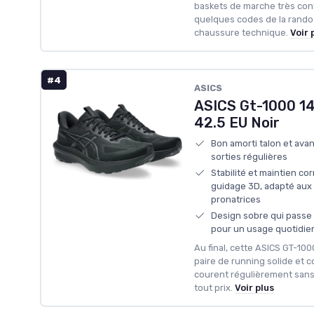
baskets de marche très con
quelques codes de la rando s
chaussure technique.
Voir 
#4
ASICS
ASICS Gt-1000 
42.5 EU Noir
Bon amorti talon et ava
sorties régulières
Stabilité et maintien c
guidage 3D, adapté aux
pronatrices
Design sobre qui passe 
pour un usage quotidie
Au final, cette ASICS GT-1000
paire de running solide et 
courent régulièrement sans
tout prix.
Voir plus