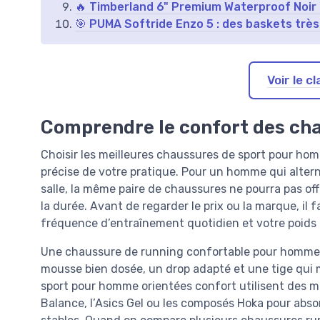
🔥 Timberland 6" Premium Waterproof Noir 
🎯 PUMA Softride Enzo 5 : des baskets trè
Voir le 
Comprendre le confort des ch
Choisir les meilleures chaussures de sport pour h
précise de votre pratique. Pour un homme qui alter
salle, la même paire de chaussures ne pourra pas offr
la durée. Avant de regarder le prix ou la marque, il 
fréquence d’entraînement quotidien et votre poids ta
Une chaussure de running confortable pour homme s
mousse bien dosée, un drop adapté et une tige qui 
sport pour homme orientées confort utilisent de
Balance, l’Asics Gel ou les composés Hoka pour absor