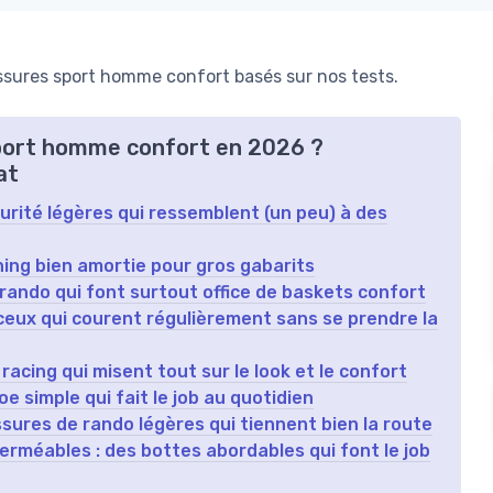
sures sport homme confort basés sur nos tests.
sport homme confort en 2026 ?
at
urité légères qui ressemblent (un peu) à des
ning bien amortie pour gros gabarits
 rando qui font surtout office de baskets confort
 ceux qui courent régulièrement sans se prendre la
cing qui misent tout sur le look et le confort
e simple qui fait le job au quotidien
ssures de rando légères qui tiennent bien la route
méables : des bottes abordables qui font le job