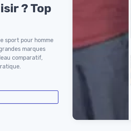
sir ? Top
de sport pour homme
, grandes marques
bleau comparatif,
pratique.