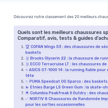
Découvrez notre classement des 20 meilleurs chaus
Quels sont les meilleurs chaussures 
Comparatif, avis, tests & guides d'ach
🏆 COFAN Wings S3 : des chaussures de séc
baskets
🥈 Brooks Glycerin 22 : la chaussure de run
🥉 ECCO Terracruise LT : les chaussures de
⭐ ASICS GT-1000 14 : la running fiable pour
tête
✨ PUMA Speedcat OG Sparco : des baskets ra
💫 Etnies Barge LS Green Gum : la skate-sho
🌟 Columbia Peakfreak II Outdry : des chau
✅ NORTIV 8 Chaussures de Randonnée Imper
pour les sorties occasionnelles