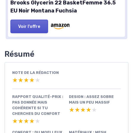
Brooks Glycerin 22 BasketFemme 36.5
EU Noir Montana Fuchsia
Voir l'offre
Résumé
NOTE DE LA RÉDACTION
★★★★★
★★★★★
RAPPORT QUALITÉ-PRIX :
DESIGN : ASSEZ SOBRE
PAS DONNÉE MAIS
MAIS UN PEU MASSIF
COHÉRENTE SI TU
★★★★★
★★★★★
CHERCHES DU CONFORT
★★★★★
★★★★★
CONFORT : DU MOELLEUX
MATÉRIAUX : MESH