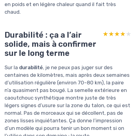
en poids et en légère chaleur quand il fait très
chaud.
Durabilité : ça a l’air
★★★★★
★★★★★
solide, mais à confirmer
sur le long terme
Sur la
durabilité
, je ne peux pas juger sur des
centaines de kilomètres, mais après deux semaines
d’utilisation régulière (environ 70–80 km), la paire
n’a quasiment pas bougé. La semelle extérieure en
caoutchouc synthétique montre juste de très
légers signes d’usure sur la zone du talon, ce qui est
normal. Pas de morceaux qui se décollent, pas de
zones lisses inquiétantes. Ça donne l’impression
d’un modèle qui pourra tenir un bon moment si on
l’utilise dans son domaine : la route.