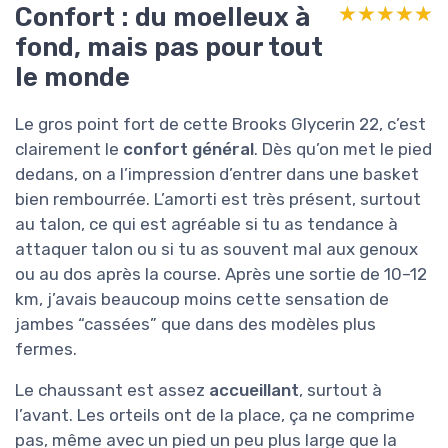
Confort : du moelleux à
★★★★★
★★★★★
fond, mais pas pour tout
le monde
Le gros point fort de cette Brooks Glycerin 22, c’est
clairement le
confort général
. Dès qu’on met le pied
dedans, on a l’impression d’entrer dans une basket
bien rembourrée. L’amorti est très présent, surtout
au talon, ce qui est agréable si tu as tendance à
attaquer talon ou si tu as souvent mal aux genoux
ou au dos après la course. Après une sortie de 10–12
km, j’avais beaucoup moins cette sensation de
jambes “cassées” que dans des modèles plus
fermes.
Le chaussant est assez
accueillant
, surtout à
l’avant. Les orteils ont de la place, ça ne comprime
pas, même avec un pied un peu plus large que la