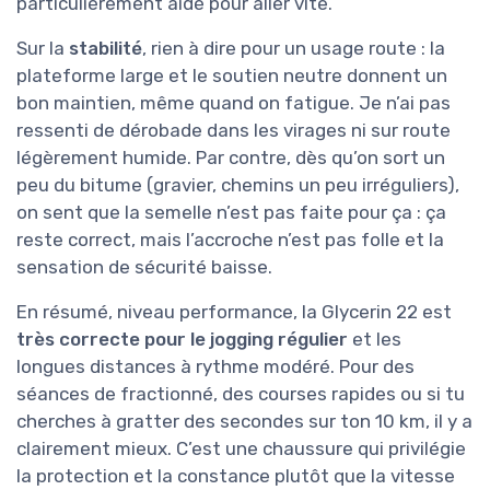
particulièrement aidé pour aller vite.
Sur la
stabilité
, rien à dire pour un usage route : la
plateforme large et le soutien neutre donnent un
bon maintien, même quand on fatigue. Je n’ai pas
ressenti de dérobade dans les virages ni sur route
légèrement humide. Par contre, dès qu’on sort un
peu du bitume (gravier, chemins un peu irréguliers),
on sent que la semelle n’est pas faite pour ça : ça
reste correct, mais l’accroche n’est pas folle et la
sensation de sécurité baisse.
En résumé, niveau performance, la Glycerin 22 est
très correcte pour le jogging régulier
et les
longues distances à rythme modéré. Pour des
séances de fractionné, des courses rapides ou si tu
cherches à gratter des secondes sur ton 10 km, il y a
clairement mieux. C’est une chaussure qui privilégie
la protection et la constance plutôt que la vitesse