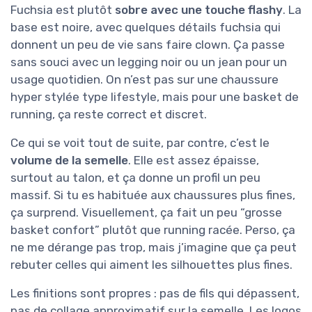
Fuchsia est plutôt
sobre avec une touche flashy
. La
base est noire, avec quelques détails fuchsia qui
donnent un peu de vie sans faire clown. Ça passe
sans souci avec un legging noir ou un jean pour un
usage quotidien. On n’est pas sur une chaussure
hyper stylée type lifestyle, mais pour une basket de
running, ça reste correct et discret.
Ce qui se voit tout de suite, par contre, c’est le
volume de la semelle
. Elle est assez épaisse,
surtout au talon, et ça donne un profil un peu
massif. Si tu es habituée aux chaussures plus fines,
ça surprend. Visuellement, ça fait un peu “grosse
basket confort” plutôt que running racée. Perso, ça
ne me dérange pas trop, mais j’imagine que ça peut
rebuter celles qui aiment les silhouettes plus fines.
Les finitions sont propres : pas de fils qui dépassent,
pas de collage approximatif sur la semelle. Les logos