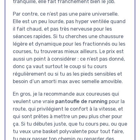
tranquille, elle fait franchement bien le job.
Par contre, ce n’est pas une paire universelle.
Elle est un peu lourde, pas hyper ventilée quand
il fait chaud, et pas très nerveuse pour les
séances rapides. Si tu cherches une chaussure
légère et dynamique pour les fractionnés ou les
courses, tu trouveras mieux ailleurs. Le prix est
aussi un point à considérer : ce n’est pas donné,
donc ça vaut surtout le coup si tu cours
régulièrement ou si tu as les pieds sensibles et
besoin d’un amorti max avec semelle amovible.
En gros, je la recommande aux coureuses qui
veulent une vraie
pantoufle de running
pour la
route, qui privilégient le confort à la vitesse, et
qui sont prêtes à mettre un peu plus cher pour
ça. Si tu débutes juste, que tu cours peu, ou que
tu veux une basket polyvalente pour tout faire,
tu peux passer ton chemin ou regarder des