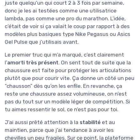
juste quelqu’un qui court 2 à 3 fois par semaine,
donc je les ai testées comme une utilisatrice
lambda, pas comme une pro du marathon. L’idée,
c’était de voir si ça valait le coup par rapport à des
modèles plus basiques type Nike Pegasus ou Asics
Gel Pulse que j’utilisais avant.
Le premier truc qui m’a marqué, c’est clairement
l’
amorti très présent
. On sent tout de suite que la
chaussure est faite pour protéger les articulations
plutôt que pour courir vite. Ça donne un côté un peu
“chausson” dès qu’on les enfile. En revanche, ça
reste une chaussure assez volumineuse, on n’est
pas du tout sur un modèle léger de compétition. Si
tu aimes ressentir le sol, ce n’est pas pour toi.
J’ai aussi prêté attention à la
stabilité
et au
maintien, parce que j’ai tendance à avoir les
chevilles un peu fragiles. Sur ce point, la plateforme