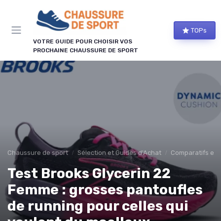
Panneau de gestion des cookies
TOPs
VOTRE GUIDE POUR CHOISIR VOS
PROCHAINE CHAUSSURE DE SPORT
Chaussure de sport
Sélection et Guides d'Achat
Comparatifs et 
Test Brooks Glycerin 22
Femme : grosses pantoufles
de running pour celles qui