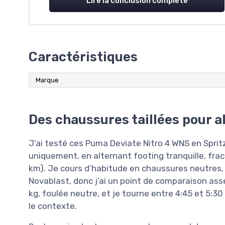
Lire la conclusion complète
Caractéristiques
Marque
Des chaussures taillées pour al
J’ai testé ces Puma Deviate Nitro 4 WNS en Sprit
uniquement, en alternant footing tranquille, frac
km). Je cours d’habitude en chaussures neutres,
Novablast, donc j’ai un point de comparaison asse
kg, foulée neutre, et je tourne entre 4:45 et 5:3
le contexte.