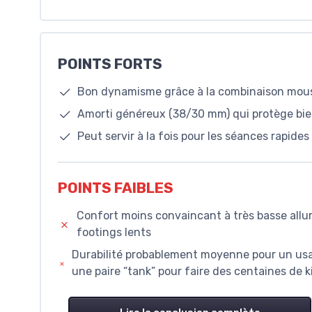
POINTS FORTS
Bon dynamisme grâce à la combinaison mo
Amorti généreux (38/30 mm) qui protège bien
Peut servir à la fois pour les séances rapide
POINTS FAIBLES
Confort moins convaincant à très basse allure
footings lents
Durabilité probablement moyenne pour un usage
une paire “tank” pour faire des centaines de k