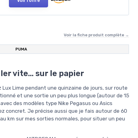
Voir l'offre
Voir la fiche produit complète →
PUMA
ler vite… sur le papier
z Lux Lime pendant une quinzaine de jours, sur route
tionné et une sortie un peu plus longue (autour de 15
 avec des modèles type Nike Pegasus ou Asics
z concret. Je précise aussi que je fais autour de 60
0 au km sur mes sorties normales, pour situer un peu