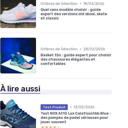
•
Critères de Sélection
18/03/2026
Quel vans modèle choisir : guide
expert des versions old skool, skate
et classic
•
Critères de Sélection
28/02/2026
Basket tbs : guide expert pour choisir
des chaussures élégantes et
confortables
À lire aussi
•
13/05/2026
Test Produit
Test NOX At10 Lux Calatluxstbb Blue :
des pompes de padel sérieuses pour
jouer souvent
★★★★★
★★★★★