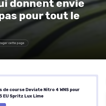
ui donnent envie
pas pour tout le
tager cette page
 de course Deviate Nitro 4 WNS pour
 EU Spritz Lux Lime