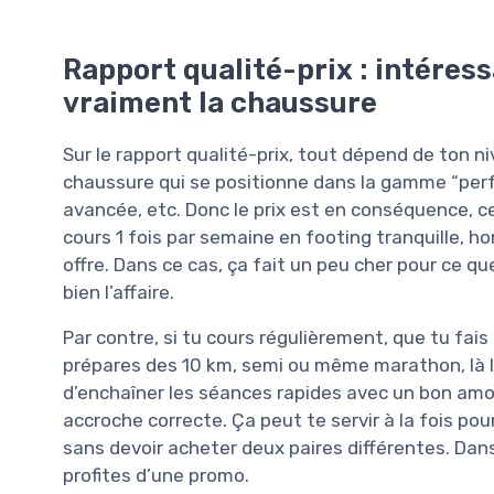
Rapport qualité-prix : intéress
vraiment la chaussure
Sur le rapport qualité-prix, tout dépend de ton n
chaussure qui se positionne dans la gamme “pe
avancée, etc. Donc le prix est en conséquence, ce
cours 1 fois par semaine en footing tranquille, h
offre. Dans ce cas, ça fait un peu cher pour ce que
bien l’affaire.
Par contre, si tu cours régulièrement, que tu fai
prépares des 10 km, semi ou même marathon, là l
d’enchaîner les séances rapides avec un bon amort
accroche correcte. Ça peut te servir à la fois pour
sans devoir acheter deux paires différentes. Dans 
profites d’une promo.