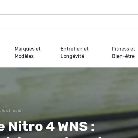
Marques et
Entretien et
Fitness et
Modèles
Longévité
Bien-être
fs et Tests
 Nitro 4 WNS :