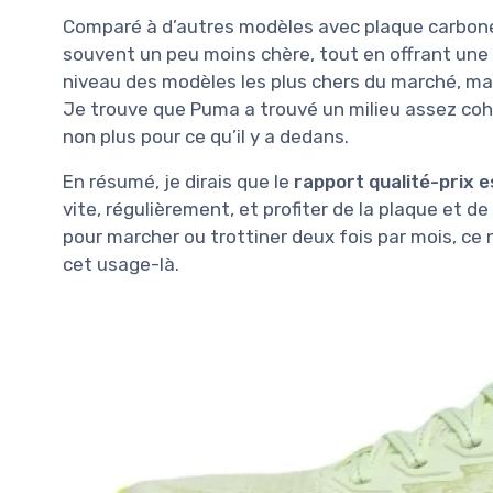
Comparé à d’autres modèles avec plaque carbone 
souvent un peu moins chère, tout en offrant une
niveau des modèles les plus chers du marché, mai
Je trouve que Puma a trouvé un milieu assez cohé
non plus pour ce qu’il y a dedans.
En résumé, je dirais que le
rapport qualité-prix e
vite, régulièrement, et profiter de la plaque et d
pour marcher ou trottiner deux fois par mois, ce n
cet usage-là.