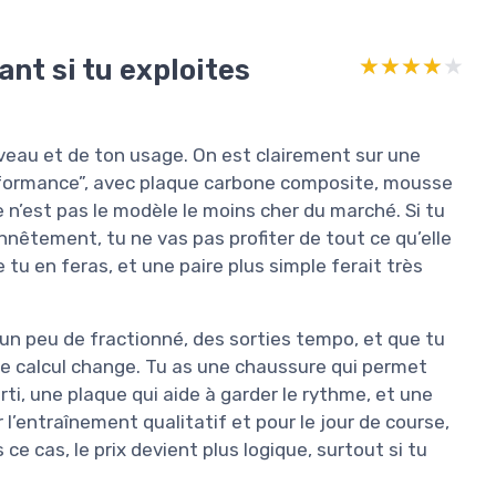
ant si tu exploites
★★★★★
★★★★★
iveau et de ton usage. On est clairement sur une
rformance”, avec plaque carbone composite, mousse
 n’est pas le modèle le moins cher du marché. Si tu
onnêtement, tu ne vas pas profiter de tout ce qu’elle
 tu en feras, et une paire plus simple ferait très
s un peu de fractionné, des sorties tempo, et que tu
e calcul change. Tu as une chaussure qui permet
i, une plaque qui aide à garder le rythme, et une
 l’entraînement qualitatif et pour le jour de course,
ce cas, le prix devient plus logique, surtout si tu