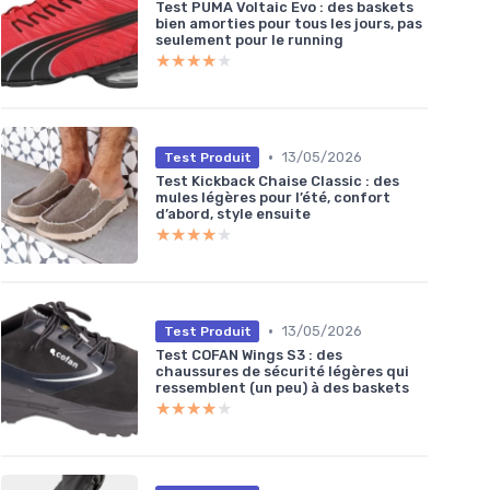
Test PUMA Voltaic Evo : des baskets
bien amorties pour tous les jours, pas
seulement pour le running
★★★★★
★★★★★
•
13/05/2026
Test Produit
Test Kickback Chaise Classic : des
mules légères pour l’été, confort
d’abord, style ensuite
★★★★★
★★★★★
•
13/05/2026
Test Produit
Test COFAN Wings S3 : des
chaussures de sécurité légères qui
ressemblent (un peu) à des baskets
★★★★★
★★★★★