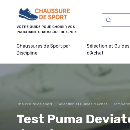
Panneau de gestion des cookies
VOTRE GUIDE POUR CHOISIR VOS
PROCHAINE CHAUSSURE DE SPORT
Chaussures de Sport par
Sélection et Guides
Discipline
d'Achat
Chaussure de sport
Sélection et Guides d'Achat
Comparati
Test Puma Deviate