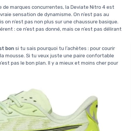
de marques concurrentes, la Deviate Nitro 4 est
 vraie sensation de dynamisme. On n’est pas au
s on n’est pas non plus sur une chaussure basique.
rent : ce n’est pas donné, mais ce n’est pas délirant
st bon
si tu sais pourquoi tu l’achètes : pour courir
e la mousse. Si tu veux juste une paire confortable
’est pas le bon plan. Il y a mieux et moins cher pour