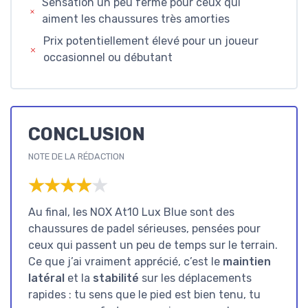
Sensation un peu ferme pour ceux qui
aiment les chaussures très amorties
Prix potentiellement élevé pour un joueur
occasionnel ou débutant
CONCLUSION
NOTE DE LA RÉDACTION
★★★★★
★★★★★
Au final, les NOX At10 Lux Blue sont des
chaussures de padel sérieuses, pensées pour
ceux qui passent un peu de temps sur le terrain.
Ce que j’ai vraiment apprécié, c’est le
maintien
latéral
et la
stabilité
sur les déplacements
rapides : tu sens que le pied est bien tenu, tu