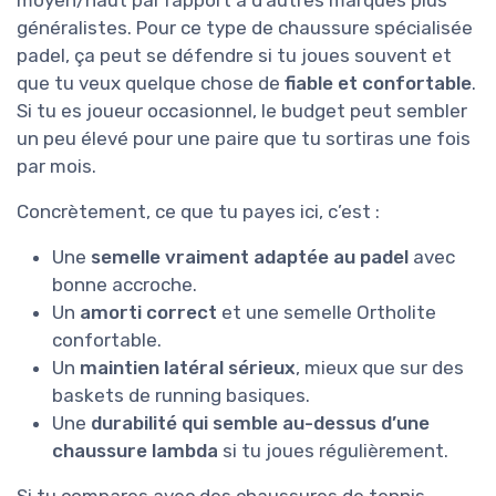
moyen/haut par rapport à d’autres marques plus
généralistes. Pour ce type de chaussure spécialisée
padel, ça peut se défendre si tu joues souvent et
que tu veux quelque chose de
fiable et confortable
.
Si tu es joueur occasionnel, le budget peut sembler
un peu élevé pour une paire que tu sortiras une fois
par mois.
Concrètement, ce que tu payes ici, c’est :
Une
semelle vraiment adaptée au padel
avec
bonne accroche.
Un
amorti correct
et une semelle Ortholite
confortable.
Un
maintien latéral sérieux
, mieux que sur des
baskets de running basiques.
Une
durabilité qui semble au-dessus d’une
chaussure lambda
si tu joues régulièrement.