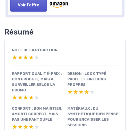
Voir l'offre
Résumé
NOTE DE LA RÉDACTION
★★★★★
★★★★★
RAPPORT QUALITÉ-PRIX :
DESIGN : LOOK TYPÉ
BON PRODUIT, MAIS À
PADEL ET FINITIONS
SURVEILLER SELON LA
PROPRES
PROMO
★★★★★
★★★★★
★★★★★
★★★★★
CONFORT : BON MAINTIEN,
MATÉRIAUX : DU
AMORTI CORRECT, MAIS
SYNTHÉTIQUE BIEN PENSÉ
PAS UNE PANTOUFLE
POUR ENCAISSER LES
SESSIONS
★★★★★
★★★★★