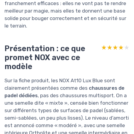
franchement efficaces : elles ne vont pas te rendre
meilleur par magie, mais elles te donnent une base
solide pour bouger correctement et en sécurité sur
le terrain.
Présentation : ce que
★★★★★
★★★★★
promet NOX avec ce
modèle
Sur la fiche produit, les NOX At10 Lux Blue sont
clairement présentées comme des
chaussures de
padel dédiées
, pas des chaussures multisport. On a
une semelle dite « mixte », censée bien fonctionner
sur différents types de surfaces de padel (sablées,
semi-sablées, un peu plus lisses). Le niveau d’amorti
est annoncé comme « modéré », avec une semelle
intérieure Ortholite et une semelle intermédiaire en