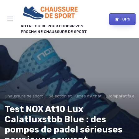
Panneau de gestion des cookies
TOPs
VOTRE GUIDE POUR CHOISIR VOS
PROCHAINE CHAUSSURE DE SPORT
Chaussure de sport
Sélection et Guides d'Achat
Comparatifs et 
Test NOX At10 Lux
Calatluxstbb Blue : des
pompes de padel sérieuses