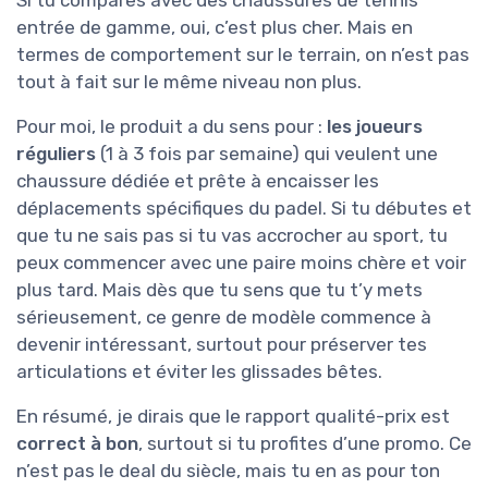
Si tu compares avec des chaussures de tennis
entrée de gamme, oui, c’est plus cher. Mais en
termes de comportement sur le terrain, on n’est pas
tout à fait sur le même niveau non plus.
Pour moi, le produit a du sens pour :
les joueurs
réguliers
(1 à 3 fois par semaine) qui veulent une
chaussure dédiée et prête à encaisser les
déplacements spécifiques du padel. Si tu débutes et
que tu ne sais pas si tu vas accrocher au sport, tu
peux commencer avec une paire moins chère et voir
plus tard. Mais dès que tu sens que tu t’y mets
sérieusement, ce genre de modèle commence à
devenir intéressant, surtout pour préserver tes
articulations et éviter les glissades bêtes.
En résumé, je dirais que le rapport qualité-prix est
correct à bon
, surtout si tu profites d’une promo. Ce
n’est pas le deal du siècle, mais tu en as pour ton