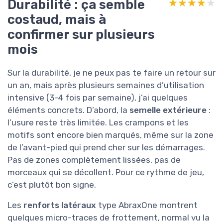
Durabilité : ça semble
★★★★★
★★★★★
costaud, mais à
confirmer sur plusieurs
mois
Sur la durabilité, je ne peux pas te faire un retour sur
un an, mais après plusieurs semaines d’utilisation
intensive (3-4 fois par semaine), j’ai quelques
éléments concrets. D’abord, la
semelle extérieure
:
l’usure reste très limitée. Les crampons et les
motifs sont encore bien marqués, même sur la zone
de l’avant-pied qui prend cher sur les démarrages.
Pas de zones complètement lissées, pas de
morceaux qui se décollent. Pour ce rythme de jeu,
c’est plutôt bon signe.
Les
renforts latéraux
type AbraxOne montrent
quelques micro-traces de frottement, normal vu la