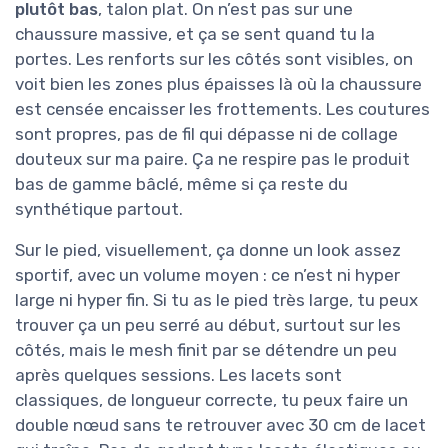
plutôt bas
, talon plat. On n’est pas sur une
chaussure massive, et ça se sent quand tu la
portes. Les renforts sur les côtés sont visibles, on
voit bien les zones plus épaisses là où la chaussure
est censée encaisser les frottements. Les coutures
sont propres, pas de fil qui dépasse ni de collage
douteux sur ma paire. Ça ne respire pas le produit
bas de gamme bâclé, même si ça reste du
synthétique partout.
Sur le pied, visuellement, ça donne un look assez
sportif, avec un volume moyen : ce n’est ni hyper
large ni hyper fin. Si tu as le pied très large, tu peux
trouver ça un peu serré au début, surtout sur les
côtés, mais le mesh finit par se détendre un peu
après quelques sessions. Les lacets sont
classiques, de longueur correcte, tu peux faire un
double nœud sans te retrouver avec 30 cm de lacet