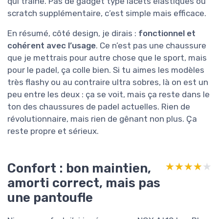
qui traîne. Pas de gadget type lacets élastiques ou
scratch supplémentaire, c’est simple mais efficace.
En résumé, côté design, je dirais :
fonctionnel et
cohérent avec l’usage
. Ce n’est pas une chaussure
que je mettrais pour autre chose que le sport, mais
pour le padel, ça colle bien. Si tu aimes les modèles
très flashy ou au contraire ultra sobres, là on est un
peu entre les deux : ça se voit, mais ça reste dans le
ton des chaussures de padel actuelles. Rien de
révolutionnaire, mais rien de gênant non plus. Ça
reste propre et sérieux.
Confort : bon maintien,
★★★★★
★★★★★
amorti correct, mais pas
une pantoufle