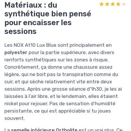
Matériaux : du
★★★★★
★★★★★
synthétique bien pensé
pour encaisser les
sessions
Les NOX At10 Lux Blue sont principalement en
polyester
pour la partie supérieure, avec divers
renforts synthétiques sur les zones à risque.
Concrètement, ça donne une chaussure assez
légère, qui ne boit pas la transpiration comme du
cuir, et qui sèche relativement vite entre deux
sessions. Après une grosse séance d’1h30, je les ai
laissées à l’air libre, et le lendemain, elles étaient
nickel pour rejouer. Pas de sensation d’humidité
persistante, ce qui est appréciable si tu joues
souvent.
La
semelle intérieure Ortholite
est un vrai plus. Ce