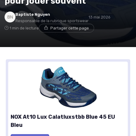
pour jouer souvent
Baptiste Nguyen
13 mai 2026
Responsable de la rubrique sportswear
1 min de lecture
Partager cette page
NOX At10 Lux Calatluxstbb Blue 45 EU
Bleu