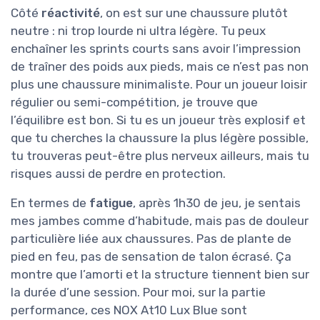
Côté
réactivité
, on est sur une chaussure plutôt
neutre : ni trop lourde ni ultra légère. Tu peux
enchaîner les sprints courts sans avoir l’impression
de traîner des poids aux pieds, mais ce n’est pas non
plus une chaussure minimaliste. Pour un joueur loisir
régulier ou semi-compétition, je trouve que
l’équilibre est bon. Si tu es un joueur très explosif et
que tu cherches la chaussure la plus légère possible,
tu trouveras peut-être plus nerveux ailleurs, mais tu
risques aussi de perdre en protection.
En termes de
fatigue
, après 1h30 de jeu, je sentais
mes jambes comme d’habitude, mais pas de douleur
particulière liée aux chaussures. Pas de plante de
pied en feu, pas de sensation de talon écrasé. Ça
montre que l’amorti et la structure tiennent bien sur
la durée d’une session. Pour moi, sur la partie
performance, ces NOX At10 Lux Blue sont