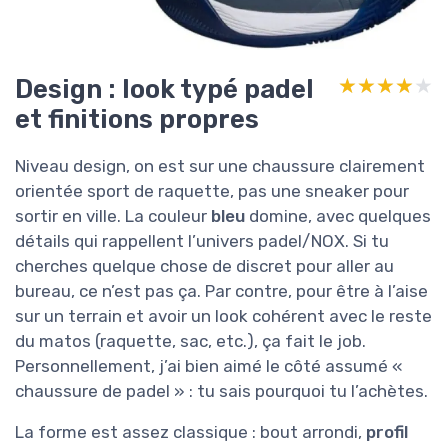
Design : look typé padel
★★★★★
★★★★★
et finitions propres
Niveau design, on est sur une chaussure clairement
orientée sport de raquette, pas une sneaker pour
sortir en ville. La couleur
bleu
domine, avec quelques
détails qui rappellent l’univers padel/NOX. Si tu
cherches quelque chose de discret pour aller au
bureau, ce n’est pas ça. Par contre, pour être à l’aise
sur un terrain et avoir un look cohérent avec le reste
du matos (raquette, sac, etc.), ça fait le job.
Personnellement, j’ai bien aimé le côté assumé «
chaussure de padel » : tu sais pourquoi tu l’achètes.
La forme est assez classique : bout arrondi,
profil