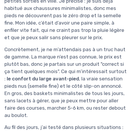
petites sorties en ville. Je précise : je suis déjà
habitué aux chaussures minimalistes, donc mes
pieds ne découvrent pas le zéro drop et la semelle
fine. Mon idée, c’était d’avoir une paire simple, à
enfiler vite fait, qui ne craint pas trop la pluie légère
et que je peux salir sans pleurer sur le prix.
Concrètement, je ne m’attendais pas à un truc haut
de gamme. La marque n’est pas connue, le prix est
plutôt bas, donc je partais sur un produit "correct si
ça tient quelques mois". Ce qui m’intéressait surtout
:
le confort du large avant-pied
, la vraie sensation
pieds nus (semelle fine) et le côté slip-on annoncé.
En gros, des baskets minimalistes de tous les jours,
sans lacets à gérer, que je peux mettre pour aller
faire des courses, marcher 5-6 km, ou rester debout
au boulot.
Au fil des jours, j’ai testé dans plusieurs situations :