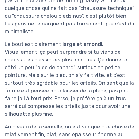
pas à une chaussure de running flashy. Si tu veux
quelque chose qui ne fait pas "chaussure technique"
ou "chaussure chelou pieds nus", c’est plutôt bien.
Les gens ne remarquent pas forcément que c’est du
minimaliste.
Le bout est clairement
large et arrondi
.
Visuellement, ça peut surprendre si tu viens de
chaussures classiques plus pointues. Ça donne un
côté un peu "pied de canard", surtout en petite
pointure. Mais sur le pied, on s’y fait vite, et c’est
surtout très agréable pour les orteils. On sent que la
forme est pensée pour laisser de la place, pas pour
faire joli à tout prix. Perso, je préfère ça à un truc
serré qui compresse les orteils juste pour avoir une
silhouette plus fine.
Au niveau de la semelle, on est sur quelque chose de
relativement fin, plat, sans épaisseur énorme au