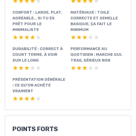
★★★★★
★★★★★
★★★★★
★★★★★
CONFORT : LARGE, PLAT,
MATÉRIAUX : TOILE
AGRÉABLE… SI TU ES
CORRECTE ET SEMELLE
PRÊT POUR LE
BASIQUE, ÇA FAIT LE
MINIMALISTE
MINIMUM
★★★★★
★★★★★
★★★★★
★★★★★
DURABILITÉ : CORRECT À
PERFORMANCE AU
COURT TERME, À VOIR
QUOTIDIEN : MARCHE OUI,
SUR LE LONG
TRAIL SÉRIEUX NON
★★★★★
★★★★★
★★★★★
★★★★★
PRÉSENTATION GÉNÉRALE
: CE QU’ON ACHÈTE
VRAIMENT
★★★★★
★★★★★
POINTS FORTS