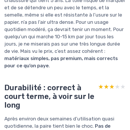
chaussure qui tient 5 ans. La toile risque de marquer
et de se détendre un peu avec le temps, et la
semelle, même si elle est résistante à l’usure sur le
papier, n’a pas l’air ultra dense. Pour un usage
quotidien modéré, ça devrait tenir un moment. Pour
quelqu’un qui marche 10-15 km par jour tous les
jours, je ne miserais pas sur une très longue durée
de vie. Mais vu le prix, c’est assez cohérent :
matériaux simples, pas premium, mais corrects
pour ce qu’on paye
.
Durabilité : correct à
★★★★★
★★★★★
court terme, à voir sur le
long
Après environ deux semaines d’utilisation quasi
quotidienne, la paire tient bien le choc.
Pas de