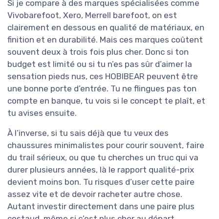
Si je compare à des marques spécialisées comme
Vivobarefoot, Xero, Merrell barefoot, on est
clairement en dessous en qualité de matériaux, en
finition et en durabilité. Mais ces marques coûtent
souvent deux à trois fois plus cher. Donc si ton
budget est limité ou si tu n’es pas sûr d’aimer la
sensation pieds nus, ces HOBIBEAR peuvent être
une bonne porte d’entrée. Tu ne flingues pas ton
compte en banque, tu vois si le concept te plaît, et
tu avises ensuite.
À l’inverse, si tu sais déjà que tu veux des
chaussures minimalistes pour courir souvent, faire
du trail sérieux, ou que tu cherches un truc qui va
durer plusieurs années, là le rapport qualité-prix
devient moins bon. Tu risques d’user cette paire
assez vite et de devoir racheter autre chose.
Autant investir directement dans une paire plus
costaud, même si c’est plus cher au départ.