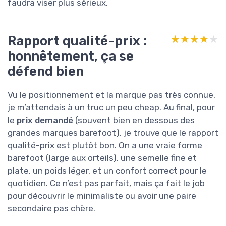
faudra viser plus sérieux.
Rapport qualité-prix :
★★★★★
★★★★★
honnêtement, ça se
défend bien
Vu le positionnement et la marque pas très connue,
je m’attendais à un truc un peu cheap. Au final, pour
le
prix demandé
(souvent bien en dessous des
grandes marques barefoot), je trouve que le rapport
qualité-prix est plutôt bon. On a une vraie forme
barefoot (large aux orteils), une semelle fine et
plate, un poids léger, et un confort correct pour le
quotidien. Ce n’est pas parfait, mais ça fait le job
pour découvrir le minimaliste ou avoir une paire
secondaire pas chère.