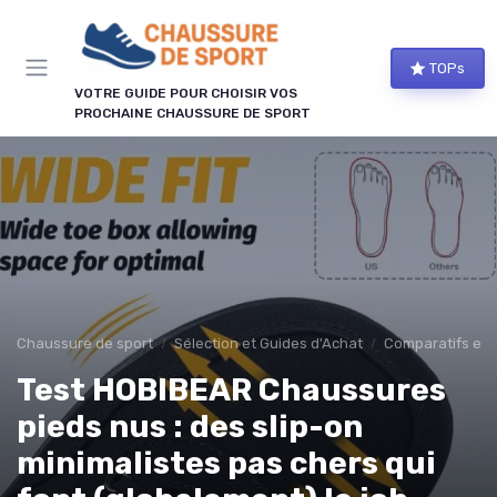
Panneau de gestion des cookies
TOPs
VOTRE GUIDE POUR CHOISIR VOS
PROCHAINE CHAUSSURE DE SPORT
Chaussure de sport
Sélection et Guides d'Achat
Comparatifs et 
Test HOBIBEAR Chaussures
pieds nus : des slip-on
minimalistes pas chers qui