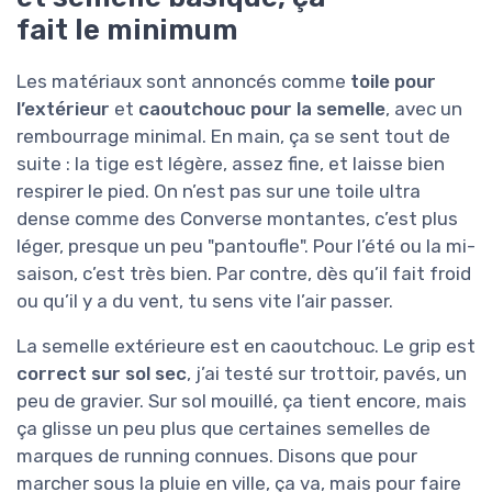
fait le minimum
Les matériaux sont annoncés comme
toile pour
l’extérieur
et
caoutchouc pour la semelle
, avec un
rembourrage minimal. En main, ça se sent tout de
suite : la tige est légère, assez fine, et laisse bien
respirer le pied. On n’est pas sur une toile ultra
dense comme des Converse montantes, c’est plus
léger, presque un peu "pantoufle". Pour l’été ou la mi-
saison, c’est très bien. Par contre, dès qu’il fait froid
ou qu’il y a du vent, tu sens vite l’air passer.
La semelle extérieure est en caoutchouc. Le grip est
correct sur sol sec
, j’ai testé sur trottoir, pavés, un
peu de gravier. Sur sol mouillé, ça tient encore, mais
ça glisse un peu plus que certaines semelles de
marques de running connues. Disons que pour
marcher sous la pluie en ville, ça va, mais pour faire