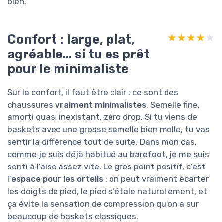
bien.
Confort : large, plat,
★★★★★
★★★★★
agréable… si tu es prêt
pour le minimaliste
Sur le confort, il faut être clair : ce sont des
chaussures
vraiment minimalistes
. Semelle fine,
amorti quasi inexistant, zéro drop. Si tu viens de
baskets avec une grosse semelle bien molle, tu vas
sentir la différence tout de suite. Dans mon cas,
comme je suis déjà habitué au barefoot, je me suis
senti à l’aise assez vite. Le gros point positif, c’est
l’
espace pour les orteils
: on peut vraiment écarter
les doigts de pied, le pied s’étale naturellement, et
ça évite la sensation de compression qu’on a sur
beaucoup de baskets classiques.