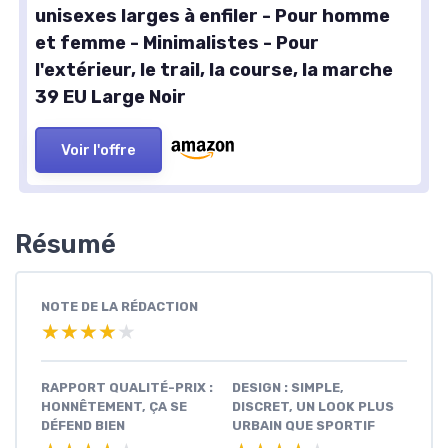
unisexes larges à enfiler - Pour homme
et femme - Minimalistes - Pour
l'extérieur, le trail, la course, la marche
39 EU Large Noir
Voir l'offre
Résumé
NOTE DE LA RÉDACTION
★★★★★
★★★★★
RAPPORT QUALITÉ-PRIX :
DESIGN : SIMPLE,
HONNÊTEMENT, ÇA SE
DISCRET, UN LOOK PLUS
DÉFEND BIEN
URBAIN QUE SPORTIF