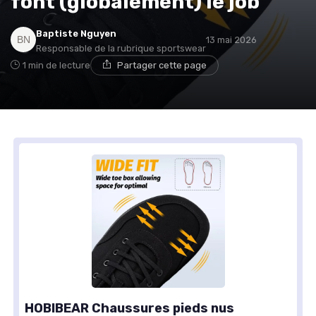
font (globalement) le job
Baptiste Nguyen
13 mai 2026
Responsable de la rubrique sportswear
1 min de lecture
Partager cette page
HOBIBEAR Chaussures pieds nus