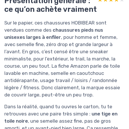
Présentation générale :
ce qu’on achète vraiment
Sur le papier, ces chaussures HOBIBEAR sont
vendues comme des
chaussures pieds nus
unisexes larges à enfiler
, pour homme et femme,
avec semelle fine, zéro drop et grande largeur à
l’avant. En gros, c’est censé être une sneaker
minimaliste, pour l’extérieur, le trail, la marche, la
course, un peu tout. La fiche Amazon parle de toile
lavable en machine, semelle en caoutchouc
antidérapante, usage travail / loisirs / randonnée
légère / fitness. Donc clairement, la marque essaie
de couvrir large, peut-être un peu trop.
Dans la réalité, quand tu ouvres le carton, tu te
retrouves avec une paire très simple :
une tige en
toile noire
, une semelle assez fine, pas de gros
amorti, et un avant-pied bien large. Ça ressemble