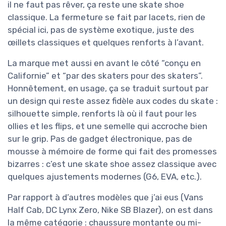
il ne faut pas rêver, ça reste une skate shoe
classique. La fermeture se fait par lacets, rien de
spécial ici, pas de système exotique, juste des
œillets classiques et quelques renforts à l’avant.
La marque met aussi en avant le côté “conçu en
Californie” et “par des skaters pour des skaters”.
Honnêtement, en usage, ça se traduit surtout par
un design qui reste assez fidèle aux codes du skate :
silhouette simple, renforts là où il faut pour les
ollies et les flips, et une semelle qui accroche bien
sur le grip. Pas de gadget électronique, pas de
mousse à mémoire de forme qui fait des promesses
bizarres : c’est une skate shoe assez classique avec
quelques ajustements modernes (G6, EVA, etc.).
Par rapport à d’autres modèles que j’ai eus (Vans
Half Cab, DC Lynx Zero, Nike SB Blazer), on est dans
la même catégorie : chaussure montante ou mi-