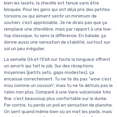
bien les lacets, la cheville est tenue sans être
bloquée. Pour les gens qui ont déjà pris des petites
torsions ou qui aiment sentir un minimum de
soutien, c’est appréciable. Je ne dirais pas que ça
remplace une chevillère, mais par rapport à une low-
top classique, tu sens la différence. En balade, ça
donne aussi une sensation de stabilité, surtout sur
sol un peu irrégulier.
La semelle G6 et l’EVA sur toute la longueur offrent
un amorti qui fait le job. Sur des réceptions
moyennes (petits sets, gaps modestes), ça
encaisse correctement. Tu ne te dis pas “wow c’est
mou comme un coussin”, mais tu ne te détruis pas le
talon non plus. Comparé à une Vans vulcanisée très
fine, c’est beaucoup plus confortable sur la durée.
Par contre, tu perds un poil en sensation de planche.
On sent quand même bien où on met les pieds, mais