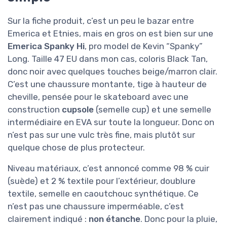
Sur la fiche produit, c’est un peu le bazar entre
Emerica et Etnies, mais en gros on est bien sur une
Emerica Spanky Hi
, pro model de Kevin “Spanky”
Long. Taille 47 EU dans mon cas, coloris Black Tan,
donc noir avec quelques touches beige/marron clair.
C’est une chaussure montante, tige à hauteur de
cheville, pensée pour le skateboard avec une
construction
cupsole
(semelle cup) et une semelle
intermédiaire en EVA sur toute la longueur. Donc on
n’est pas sur une vulc très fine, mais plutôt sur
quelque chose de plus protecteur.
Niveau matériaux, c’est annoncé comme 98 % cuir
(suède) et 2 % textile pour l’extérieur, doublure
textile, semelle en caoutchouc synthétique. Ce
n’est pas une chaussure imperméable, c’est
clairement indiqué :
non étanche
. Donc pour la pluie,