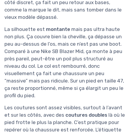
côté discret, ça fait un peu retour aux bases,
comme la marque le dit, mais sans tomber dans le
vieux modèle dépassé.
La silhouette est
montante
mais pas ultra haute
non plus. Ça couvre bien la cheville, ça dépasse un
peu au-dessus de l’os, mais ce n’est pas une boot.
Comparé à une Nike SB Blazer Mid, ça monte à peu
près pareil, peut-être un poil plus structuré au
niveau du col. Le col est rembourré, donc
visuellement ça fait une chaussure un peu
“massive” mais pas ridicule. Sur un pied en taille 47,
ça reste proportionné, même si ça élargit un peu le
profil du pied.
Les coutures sont assez visibles, surtout à l’avant
et sur les côtés, avec des
coutures doubles
là où le
pied frotte le plus la planche. C’est pratique pour
repérer où la chaussure est renforcée. L’étiquette