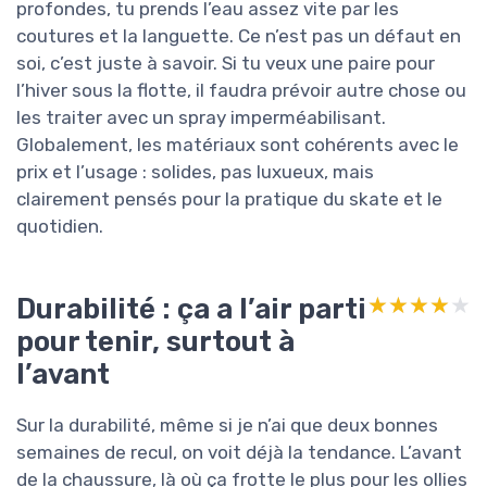
profondes, tu prends l’eau assez vite par les
coutures et la languette. Ce n’est pas un défaut en
soi, c’est juste à savoir. Si tu veux une paire pour
l’hiver sous la flotte, il faudra prévoir autre chose ou
les traiter avec un spray imperméabilisant.
Globalement, les matériaux sont cohérents avec le
prix et l’usage : solides, pas luxueux, mais
clairement pensés pour la pratique du skate et le
quotidien.
Durabilité : ça a l’air parti
★★★★★
★★★★★
pour tenir, surtout à
l’avant
Sur la durabilité, même si je n’ai que deux bonnes
semaines de recul, on voit déjà la tendance. L’avant
de la chaussure, là où ça frotte le plus pour les ollies