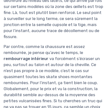
déchirure au niveau des lacets, ce qui arrive parfois
sur certains modèles où la zone des œillets est trop
fine. Là, tout est plutôt bien renforcé. Le seul point
à surveiller sur le long terme, ce sera sûrement la
jonction entre la semelle cupsole et la tige, mais
pour l’instant, aucune trace de décollement ou de
fissure.
Par contre, comme la chaussure est assez
rembourrée, je pense qu’avec le temps, le
rembourrage intérieur
va forcément s’écraser un
peu, surtout au talon et autour de la cheville. Ce
n’est pas propre à ce modèle, c’est le cas sur
quasiment toutes les skate shoes montantes
rembourrées. Pour l’instant, ça tient bien le coup.
Globalement, pour le prix et vu la construction, la
durabilité semble au-dessus de la moyenne des
petites vulcanisées fines. Si tu cherches un truc qui
ne va pas se trouer en 15 jours, ça semble un choix