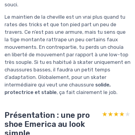
souci.
Le maintien de la cheville est un vrai plus quand tu
rates des tricks et que ton pied part un peu de
travers. Ce n’est pas une armure, mais tu sens que
la tige montante rattrape un peu certains faux
mouvements. En contrepartie, tu perds un chouïa
en liberté de mouvement par rapport à une low-top
très souple. Si tu es habitué à skater uniquement en
chaussures basses, il faudra un petit temps
d’adaptation. Globalement, pour un skater
intermédiaire qui veut une chaussure
solide,
protectrice et stable
, ça fait clairement le job.
Présentation : une pro
★★★★★
★★★★★
shoe Emerica au look
simple