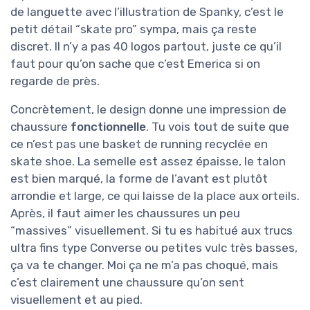
de languette avec l’illustration de Spanky, c’est le
petit détail “skate pro” sympa, mais ça reste
discret. Il n’y a pas 40 logos partout, juste ce qu’il
faut pour qu’on sache que c’est Emerica si on
regarde de près.
Concrètement, le design donne une impression de
chaussure
fonctionnelle
. Tu vois tout de suite que
ce n’est pas une basket de running recyclée en
skate shoe. La semelle est assez épaisse, le talon
est bien marqué, la forme de l’avant est plutôt
arrondie et large, ce qui laisse de la place aux orteils.
Après, il faut aimer les chaussures un peu
“massives” visuellement. Si tu es habitué aux trucs
ultra fins type Converse ou petites vulc très basses,
ça va te changer. Moi ça ne m’a pas choqué, mais
c’est clairement une chaussure qu’on sent
visuellement et au pied.