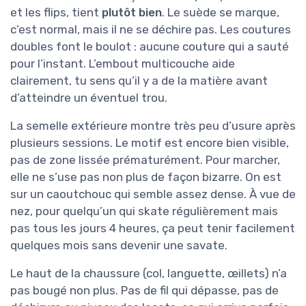
et les flips, tient
plutôt bien
. Le suède se marque,
c’est normal, mais il ne se déchire pas. Les coutures
doubles font le boulot : aucune couture qui a sauté
pour l’instant. L’embout multicouche aide
clairement, tu sens qu’il y a de la matière avant
d’atteindre un éventuel trou.
La semelle extérieure montre très peu d’usure après
plusieurs sessions. Le motif est encore bien visible,
pas de zone lissée prématurément. Pour marcher,
elle ne s’use pas non plus de façon bizarre. On est
sur un caoutchouc qui semble assez dense. À vue de
nez, pour quelqu’un qui skate régulièrement mais
pas tous les jours 4 heures, ça peut tenir facilement
quelques mois sans devenir une savate.
Le haut de la chaussure (col, languette, œillets) n’a
pas bougé non plus. Pas de fil qui dépasse, pas de