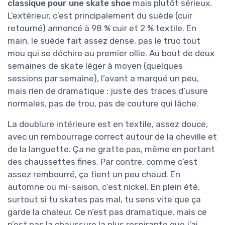
classique pour une skate shoe
mais plutôt sérieux.
L’extérieur, c’est principalement du suède (cuir
retourné) annoncé à 98 % cuir et 2 % textile. En
main, le suède fait assez dense, pas le truc tout
mou qui se déchire au premier ollie. Au bout de deux
semaines de skate léger à moyen (quelques
sessions par semaine), l’avant a marqué un peu,
mais rien de dramatique : juste des traces d’usure
normales, pas de trou, pas de couture qui lâche.
La doublure intérieure est en textile, assez douce,
avec un rembourrage correct autour de la cheville et
de la languette. Ça ne gratte pas, même en portant
des chaussettes fines. Par contre, comme c’est
assez rembourré, ça tient un peu chaud. En
automne ou mi-saison, c’est nickel. En plein été,
surtout si tu skates pas mal, tu sens vite que ça
garde la chaleur. Ce n’est pas dramatique, mais ce
n’est pas la chaussure la plus respirante que j’ai