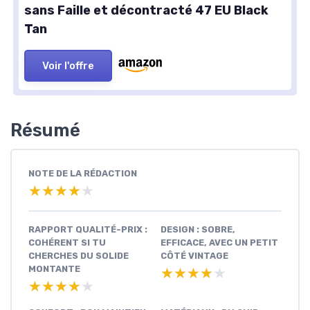
sans Faille et décontracté 47 EU Black
Tan
Voir l'offre
Résumé
NOTE DE LA RÉDACTION
★★★★★
★★★★★
RAPPORT QUALITÉ-PRIX :
DESIGN : SOBRE,
COHÉRENT SI TU
EFFICACE, AVEC UN PETIT
CHERCHES DU SOLIDE
CÔTÉ VINTAGE
MONTANTE
★★★★★
★★★★★
★★★★★
★★★★★