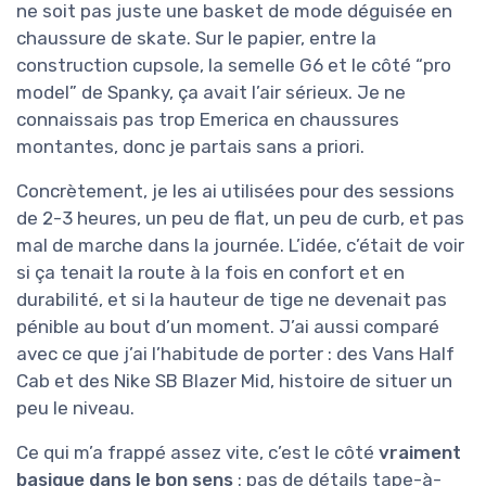
ne soit pas juste une basket de mode déguisée en
chaussure de skate. Sur le papier, entre la
construction cupsole, la semelle G6 et le côté “pro
model” de Spanky, ça avait l’air sérieux. Je ne
connaissais pas trop Emerica en chaussures
montantes, donc je partais sans a priori.
Concrètement, je les ai utilisées pour des sessions
de 2-3 heures, un peu de flat, un peu de curb, et pas
mal de marche dans la journée. L’idée, c’était de voir
si ça tenait la route à la fois en confort et en
durabilité, et si la hauteur de tige ne devenait pas
pénible au bout d’un moment. J’ai aussi comparé
avec ce que j’ai l’habitude de porter : des Vans Half
Cab et des Nike SB Blazer Mid, histoire de situer un
peu le niveau.
Ce qui m’a frappé assez vite, c’est le côté
vraiment
basique dans le bon sens
: pas de détails tape-à-