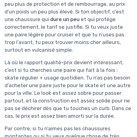
peu plus de protection et de rembourrage, au prix
d’un poids un peu plus élevé. Si ton objectif, c’est
une chaussure qui
dure un peu
et qui protège
correctement, le tarif se justifie. Si tu veux juste
une paire légère pour cruiser et que tu n’uses pas
trop l’avant, tu peux trouver moins cher ailleurs,
surtout en vulcanisé simple.
Là où le rapport qualité-prix devient intéressant,
c’est si tu cherches une paire qui fait à la fois :
skate régulier + usage quotidien. Tu n’as pas besoin
d’acheter une paire juste pour le skate et une autre
pour la ville. Le look est assez sobre pour passer
partout, et la construction est assez solide pour ne
pas se déchirer dès que tu touches un curb. Dans ce
cas, le prix est assez bien amorti sur la durée.
Par contre, si tu n’aimes pas les chaussures
montantes ou si tu veux quelque chose de très