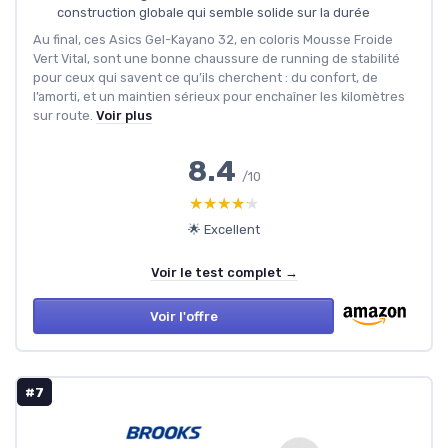
construction globale qui semble solide sur la durée
Au final, ces Asics Gel-Kayano 32, en coloris Mousse Froide
Vert Vital, sont une bonne chaussure de running de stabilité
pour ceux qui savent ce qu’ils cherchent : du confort, de
l’amorti, et un maintien sérieux pour enchaîner les kilomètres
sur route.
Voir plus
8.4
/10
★★★★★
★★★★★
🌟 Excellent
Voir le test complet →
Voir l'offre
#7