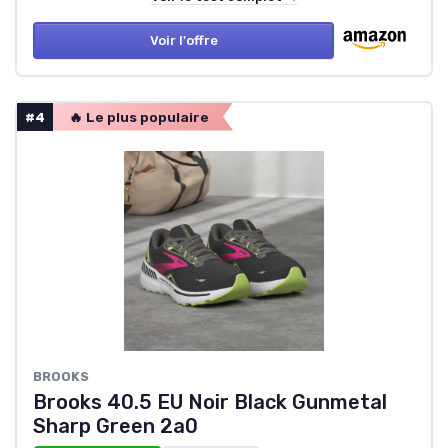
Voir l'offre
#4
🔥 Le plus populaire
BROOKS
Brooks 40.5 EU Noir Black Gunmetal
Sharp Green 2a0