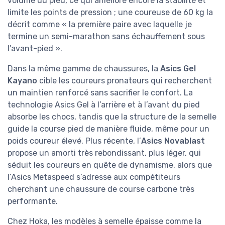
volume du pied, ce qui améliore encore la stabilité et
limite les points de pression ; une coureuse de 60 kg la
décrit comme « la première paire avec laquelle je
termine un semi-marathon sans échauffement sous
l’avant-pied ».
Dans la même gamme de chaussures, la
Asics Gel
Kayano
cible les coureurs pronateurs qui recherchent
un maintien renforcé sans sacrifier le confort. La
technologie Asics Gel à l’arrière et à l’avant du pied
absorbe les chocs, tandis que la structure de la semelle
guide la course pied de manière fluide, même pour un
poids coureur élevé. Plus récente, l’
Asics Novablast
propose un amorti très rebondissant, plus léger, qui
séduit les coureurs en quête de dynamisme, alors que
l’Asics Metaspeed s’adresse aux compétiteurs
cherchant une chaussure de course carbone très
performante.
Chez Hoka, les modèles à semelle épaisse comme la