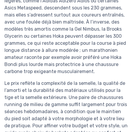
légères, comme l’Adidas Adizero Adios ou certaines
Asics Metaspeed, descendent sous les 230 grammes,
mais elles s’adressent surtout aux coureurs entraînés,
avec une foulée déjà bien maîtrisée. À l’inverse, des
modèles très amortis comme la Gel Nimbus, la Brooks
Glycerin ou certaines Hoka peuvent dépasser les 300
grammes, ce qui reste acceptable pour la course à pied
longue distance à allure modérée ; un marathonien
amateur raconte par exemple avoir préféré une Hoka
Bondi plus lourde mais protectrice à une chaussure
carbone trop exigeante musculairement.
Le prix reflète la complexité de la semelle, la qualité de
l’amorti et la durabilité des matériaux utilisés pour la
tige et la semelle extérieure. Une paire de chaussures
running de milieu de gamme suffit largement pour trois
séances hebdomadaires, à condition que le maintien
du pied soit adapté à votre morphologie et à votre lieu
de pratique. Pour affiner votre budget et votre style, un