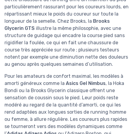
particulièrement rassurant pour les coureurs lourds, en
répartissant mieux le poids du coureur sur toute la
longueur de la semelle. Chez Brooks, la
Brooks
Glycerin GTS
illustre la même philosophie, avec une
structure de guidage qui encadre la course pied sans
rigidifier la foulée, ce qui en fait une chaussure de
course très appréciée sur route ; plusieurs testeurs
notent par exemple une diminution nette des douleurs
au genou après quelques semaines d’utilisation.
Pour les amateurs de confort maximal, les modèles à
amorti généreux comme la
Asics Gel Nimbus
, la Hoka
Bondi ou la Brooks Glycerin classique offrent une
sensation de coussin sous le pied. Leur poids reste
modéré au regard de la quantité d’amorti, ce qui les
rend adaptées aux longues sorties de running homme
ou femme, à allure régulière. Les coureurs plus rapides
se tourneront vers des modèles dynamiques comme
l’
Adidas Adizero Adios
ou l’Adizero Boston, qui