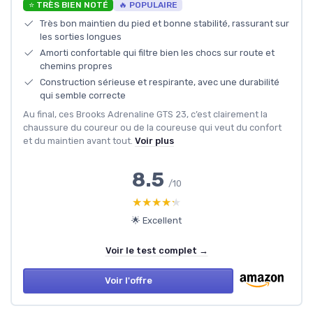
⭐ TRÈS BIEN NOTÉ
🔥 POPULAIRE
Très bon maintien du pied et bonne stabilité, rassurant sur
les sorties longues
Amorti confortable qui filtre bien les chocs sur route et
chemins propres
Construction sérieuse et respirante, avec une durabilité
qui semble correcte
Au final, ces Brooks Adrenaline GTS 23, c’est clairement la
chaussure du coureur ou de la coureuse qui veut du confort
et du maintien avant tout.
Voir plus
8.5
/10
★★★★★
★★★★★
🌟 Excellent
Voir le test complet →
Voir l'offre