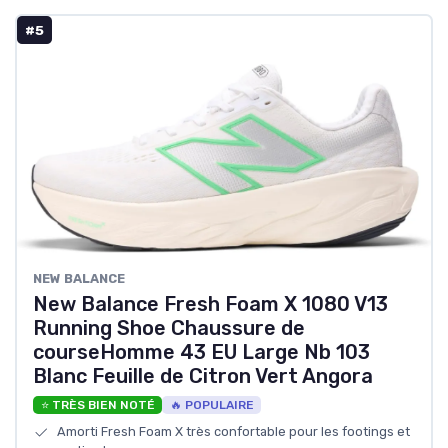
#5
NEW BALANCE
New Balance Fresh Foam X 1080 V13
Running Shoe Chaussure de
courseHomme 43 EU Large Nb 103
Blanc Feuille de Citron Vert Angora
⭐ TRÈS BIEN NOTÉ
🔥 POPULAIRE
Amorti Fresh Foam X très confortable pour les footings et