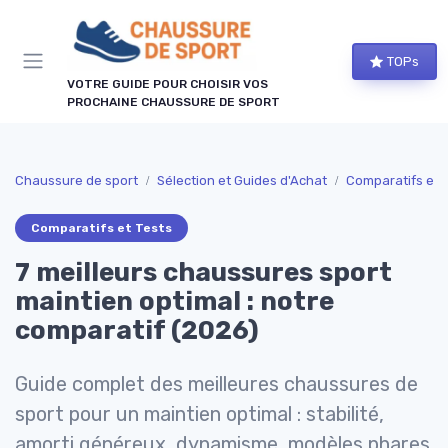
Panneau de gestion des cookies
TOPs
VOTRE GUIDE POUR CHOISIR VOS
PROCHAINE CHAUSSURE DE SPORT
Chaussure de sport
Sélection et Guides d'Achat
Comparatifs et 
Comparatifs et Tests
7 meilleurs chaussures sport
maintien optimal : notre
comparatif (2026)
Guide complet des meilleures chaussures de
sport pour un maintien optimal : stabilité,
amorti généreux, dynamisme, modèles phares