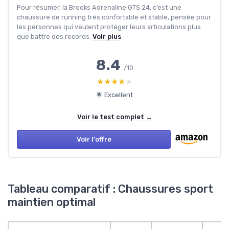
Pour résumer, la Brooks Adrenaline GTS 24, c’est une
chaussure de running très confortable et stable, pensée pour
les personnes qui veulent protéger leurs articulations plus
que battre des records.
Voir plus
8.4
/10
★★★★★
★★★★★
🌟 Excellent
Voir le test complet →
Voir l'offre
Tableau comparatif : Chaussures sport
maintien optimal