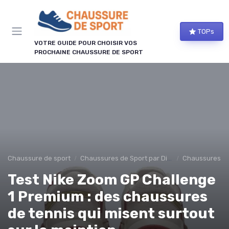
Panneau de gestion des cookies
TOPs
VOTRE GUIDE POUR CHOISIR VOS
PROCHAINE CHAUSSURE DE SPORT
Chaussure de sport
Chaussures de Sport par Discipline
Chaussures de
Test Nike Zoom GP Challenge
1 Premium : des chaussures
de tennis qui misent surtout