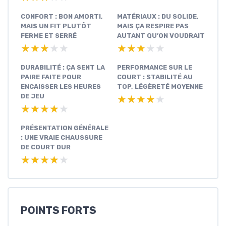
CONFORT : BON AMORTI,
MATÉRIAUX : DU SOLIDE,
MAIS UN FIT PLUTÔT
MAIS ÇA RESPIRE PAS
FERME ET SERRÉ
AUTANT QU’ON VOUDRAIT
★★★★★
★★★★★
★★★★★
★★★★★
DURABILITÉ : ÇA SENT LA
PERFORMANCE SUR LE
PAIRE FAITE POUR
COURT : STABILITÉ AU
ENCAISSER LES HEURES
TOP, LÉGÈRETÉ MOYENNE
DE JEU
★★★★★
★★★★★
★★★★★
★★★★★
PRÉSENTATION GÉNÉRALE
: UNE VRAIE CHAUSSURE
DE COURT DUR
★★★★★
★★★★★
POINTS FORTS