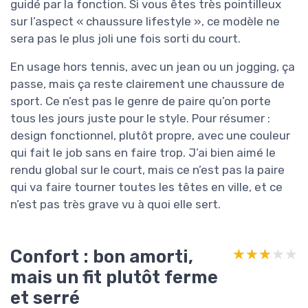
guidé par la fonction. Si vous êtes très pointilleux
sur l’aspect « chaussure lifestyle », ce modèle ne
sera pas le plus joli une fois sorti du court.
En usage hors tennis, avec un jean ou un jogging, ça
passe, mais ça reste clairement une chaussure de
sport. Ce n’est pas le genre de paire qu’on porte
tous les jours juste pour le style. Pour résumer :
design fonctionnel, plutôt propre, avec une couleur
qui fait le job sans en faire trop. J’ai bien aimé le
rendu global sur le court, mais ce n’est pas la paire
qui va faire tourner toutes les têtes en ville, et ce
n’est pas très grave vu à quoi elle sert.
Confort : bon amorti,
★★★★★
★★★★★
mais un fit plutôt ferme
et serré