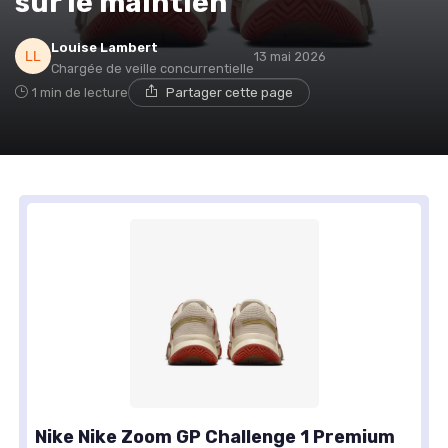
sur le maintien
Louise Lambert
13 mai 2026
Chargée de veille concurrentielle
1 min de lecture
Partager cette page
Nike Nike Zoom GP Challenge 1 Premium