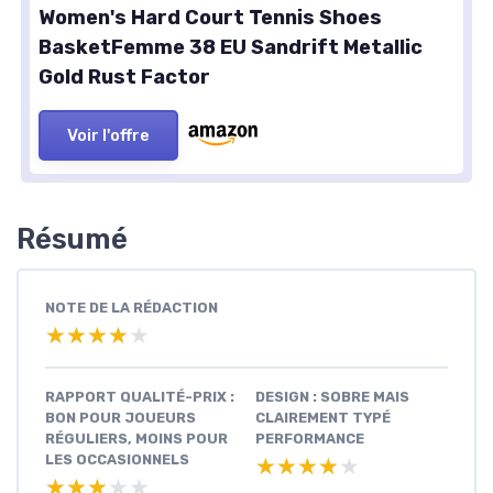
Women's Hard Court Tennis Shoes
BasketFemme 38 EU Sandrift Metallic
Gold Rust Factor
Voir l'offre
Résumé
NOTE DE LA RÉDACTION
★★★★★
★★★★★
RAPPORT QUALITÉ-PRIX :
DESIGN : SOBRE MAIS
BON POUR JOUEURS
CLAIREMENT TYPÉ
RÉGULIERS, MOINS POUR
PERFORMANCE
LES OCCASIONNELS
★★★★★
★★★★★
★★★★★
★★★★★