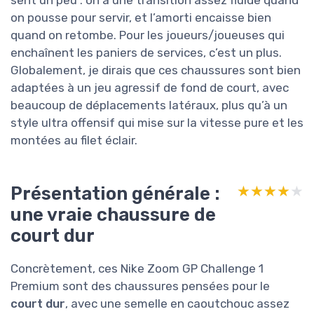
sent un peu : on a une transition assez fluide quand
on pousse pour servir, et l’amorti encaisse bien
quand on retombe. Pour les joueurs/joueuses qui
enchaînent les paniers de services, c’est un plus.
Globalement, je dirais que ces chaussures sont bien
adaptées à un jeu agressif de fond de court, avec
beaucoup de déplacements latéraux, plus qu’à un
style ultra offensif qui mise sur la vitesse pure et les
montées au filet éclair.
Présentation générale :
★★★★★
★★★★★
une vraie chaussure de
court dur
Concrètement, ces Nike Zoom GP Challenge 1
Premium sont des chaussures pensées pour le
court dur
, avec une semelle en caoutchouc assez