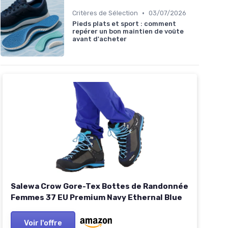
•
Critères de Sélection
03/07/2026
Pieds plats et sport : comment
repérer un bon maintien de voûte
avant d'acheter
Salewa Crow Gore-Tex Bottes de Randonnée
Femmes 37 EU Premium Navy Ethernal Blue
Voir l'offre