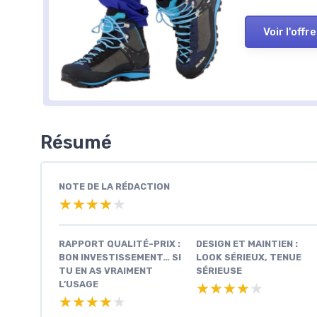
Voir l'offre
Résumé
NOTE DE LA RÉDACTION
★★★★★
★★★★★
RAPPORT QUALITÉ-PRIX :
DESIGN ET MAINTIEN :
BON INVESTISSEMENT… SI
LOOK SÉRIEUX, TENUE
TU EN AS VRAIMENT
SÉRIEUSE
L’USAGE
★★★★★
★★★★★
★★★★★
★★★★★