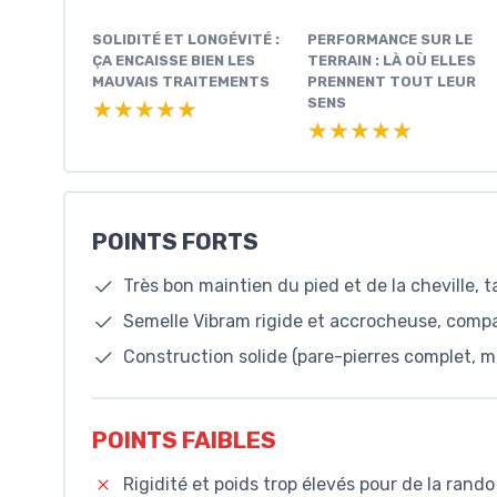
SOLIDITÉ ET LONGÉVITÉ :
PERFORMANCE SUR LE
ÇA ENCAISSE BIEN LES
TERRAIN : LÀ OÙ ELLES
MAUVAIS TRAITEMENTS
PRENNENT TOUT LEUR
SENS
★★★★★
★★★★★
★★★★★
★★★★★
POINTS FORTS
Très bon maintien du pied et de la cheville, t
Semelle Vibram rigide et accrocheuse, comp
Construction solide (pare-pierres complet, 
POINTS FAIBLES
Rigidité et poids trop élevés pour de la rando