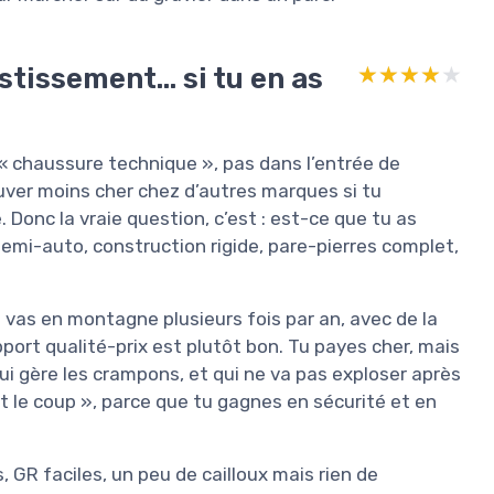
estissement… si tu en as
★★★★★
★★★★★
 « chaussure technique », pas dans l’entrée de
ver moins cher chez d’autres marques si tu
Donc la vraie question, c’est : est-ce que tu as
emi-auto, construction rigide, pare-pierres complet,
u vas en montagne plusieurs fois par an, avec de la
rapport qualité-prix est plutôt bon. Tu payes cher, mais
qui gère les crampons, et qui ne va pas exploser après
t le coup », parce que tu gagnes en sécurité et en
, GR faciles, un peu de cailloux mais rien de