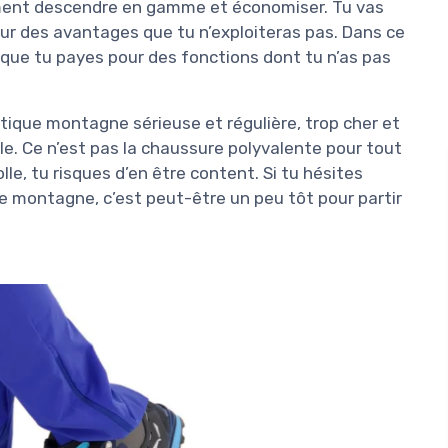
ement descendre en gamme et économiser. Tu vas
pour des avantages que tu n’exploiteras pas. Dans ce
 que tu payes pour des fonctions dont tu n’as pas
atique montagne sérieuse et régulière, trop cher et
lle. Ce n’est pas la chaussure polyvalente pour tout
colle, tu risques d’en être content. Si tu hésites
de montagne, c’est peut-être un peu tôt pour partir