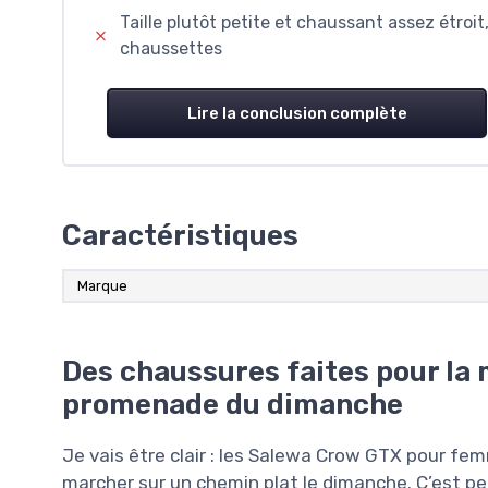
Taille plutôt petite et chaussant assez étroit
chaussettes
Lire la conclusion complète
Caractéristiques
Marque
Des chaussures faites pour la 
promenade du dimanche
Je vais être clair : les Salewa Crow GTX pour fem
marcher sur un chemin plat le dimanche. C’est pen