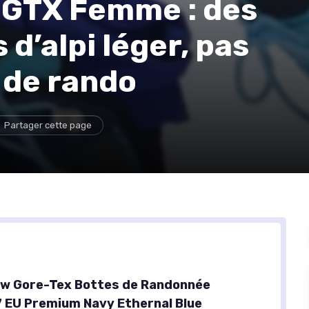
 GTX Femme : des
d’alpi léger, pas
 de rando
Partager cette page
ow Gore-Tex Bottes de Randonnée
EU Premium Navy Ethernal Blue