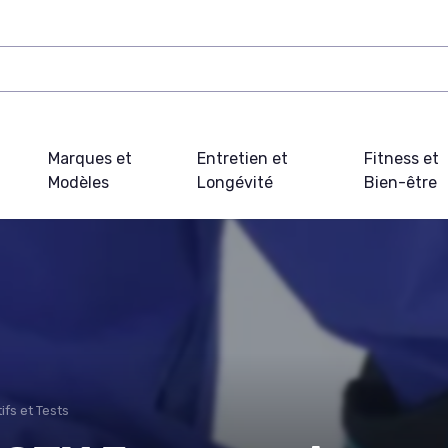
Marques et
Entretien et
Fitness et
Modèles
Longévité
Bien-être
fs et Tests