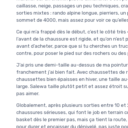
caillasse, neige, passages un peu techniques, cra
sorties mixtes : rando alpine longue, pierriers, u
sommet de 4000, mais assez pour voir ce qu’elles
Ce qui m’a frappé dès le début, c’est le côté très
l’avant de la chaussure est rigide, et qu’on n’est 
avant d’acheter, parce que si tu cherches un truc
contre, pour poser le pied sur des rochers ou des
J’ai pris une demi-taille au-dessus de ma pointur
franchement j’ai bien fait. Avec chaussettes de 
chaussettes bien épaisses en hiver, une taille au
large. Salewa taille plutôt petit et assez étroit s
pas aimer.
Globalement, après plusieurs sorties entre 10 et
chaussures sérieuses, qui font le job en terrain
basket dès le premier pas, mais ça tient la route,
pour durer et encaisser du dénivelé, pas juste po