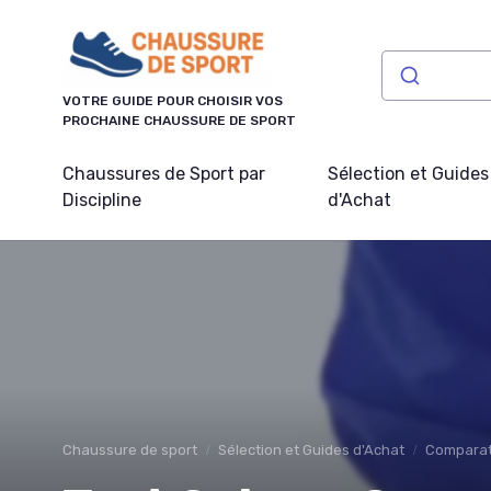
Panneau de gestion des cookies
VOTRE GUIDE POUR CHOISIR VOS
PROCHAINE CHAUSSURE DE SPORT
Chaussures de Sport par
Sélection et Guides
Discipline
d'Achat
Chaussure de sport
Sélection et Guides d'Achat
Comparati