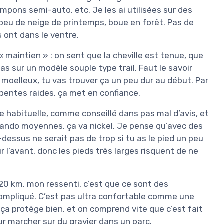
mpons semi-auto, etc. Je les ai utilisées sur des
n peu de neige de printemps, boue en forêt. Pas de
 ont dans le ventre.
 « maintien » : on sent que la cheville est tenue, que
pas sur un modèle souple type trail. Faut le savoir
 moelleux, tu vas trouver ça un peu dur au début. Par
 pentes raides, ça met en confiance.
e habituelle, comme conseillé dans pas mal d’avis, et
rando moyennes, ça va nickel. Je pense qu’avec des
-dessus ne serait pas de trop si tu as le pied un peu
ur l’avant, donc les pieds très larges risquent de ne
 20 km, mon ressenti, c’est que ce sont des
 compliqué. C’est pas ultra confortable comme une
 ça protège bien, et on comprend vite que c’est fait
ur marcher sur du gravier dans un parc.