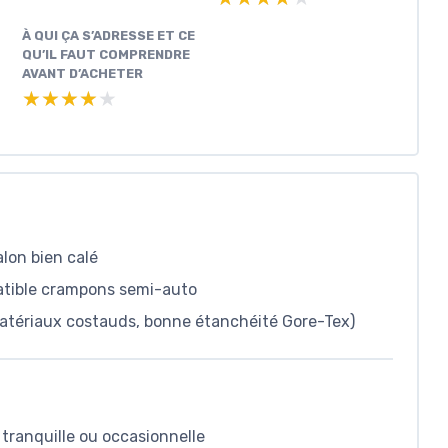
À QUI ÇA S’ADRESSE ET CE
QU’IL FAUT COMPRENDRE
AVANT D’ACHETER
★★★★★
★★★★★
alon bien calé
atible crampons semi-auto
matériaux costauds, bonne étanchéité Gore-Tex)
 tranquille ou occasionnelle