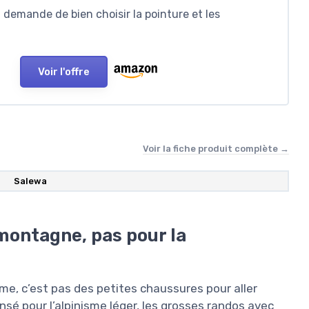
, demande de bien choisir la pointure et les
Voir l'offre
Voir la fiche produit complète →
Salewa
montagne, pas pour la
me, c’est pas des petites chaussures pour aller
sé pour l’alpinisme léger, les grosses randos avec