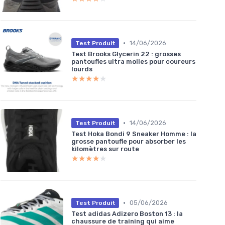
•
14/06/2026
Test Produit
Test Brooks Glycerin 22 : grosses
pantoufles ultra molles pour coureurs
lourds
★★★★★
★★★★★
•
14/06/2026
Test Produit
Test Hoka Bondi 9 Sneaker Homme : la
grosse pantoufle pour absorber les
kilomètres sur route
★★★★★
★★★★★
•
05/06/2026
Test Produit
Test adidas Adizero Boston 13 : la
chaussure de training qui aime