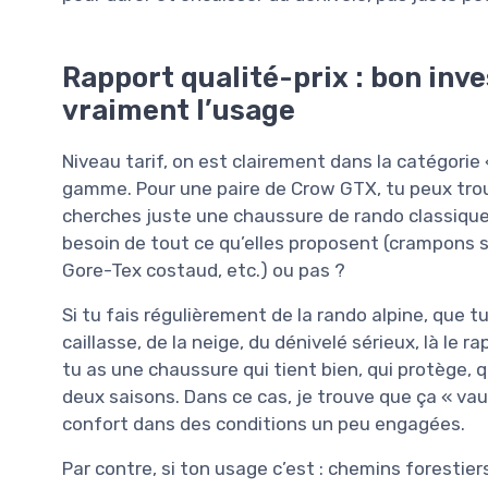
Rapport qualité-prix : bon inv
vraiment l’usage
Niveau tarif, on est clairement dans la catégorie
gamme. Pour une paire de Crow GTX, tu peux trou
cherches juste une chaussure de rando classique. 
besoin de tout ce qu’elles proposent (crampons s
Gore-Tex costaud, etc.) ou pas ?
Si tu fais régulièrement de la rando alpine, que t
caillasse, de la neige, du dénivelé sérieux, là le 
tu as une chaussure qui tient bien, qui protège, 
deux saisons. Dans ce cas, je trouve que ça « vau
confort dans des conditions un peu engagées.
Par contre, si ton usage c’est : chemins forestiers