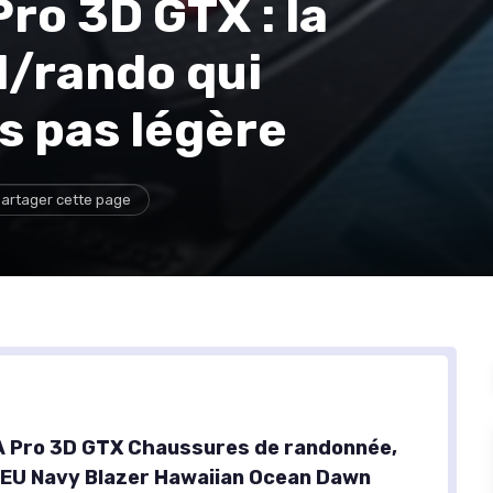
ro 3D GTX : la
l/rando qui
s pas légère
artager cette page
 Pro 3D GTX Chaussures de randonnée,
EU Navy Blazer Hawaiian Ocean Dawn