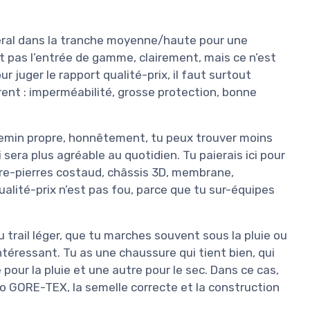
néral dans la tranche moyenne/haute pour une
 pas l’entrée de gamme, clairement, mais ce n’est
r juger le rapport qualité-prix, il faut surtout
ffrent : imperméabilité, grosse protection, bonne
 chemin propre, honnêtement, tu peux trouver moins
era plus agréable au quotidien. Tu paierais ici pour
are-pierres costaud, châssis 3D, membrane,
ualité-prix n’est pas fou, parce que tu sur-équipes
du trail léger, que tu marches souvent sous la pluie ou
ntéressant. Tu as une chaussure qui tient bien, qui
 pour la pluie et une autre pour le sec. Dans ce cas,
chno GORE-TEX, la semelle correcte et la construction