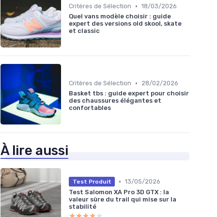
•
Critères de Sélection
18/03/2026
Quel vans modèle choisir : guide
expert des versions old skool, skate
et classic
•
Critères de Sélection
28/02/2026
Basket tbs : guide expert pour choisir
des chaussures élégantes et
confortables
À lire aussi
•
13/05/2026
Test Produit
Test Salomon XA Pro 3D GTX : la
valeur sûre du trail qui mise sur la
stabilité
★★★★★
★★★★★