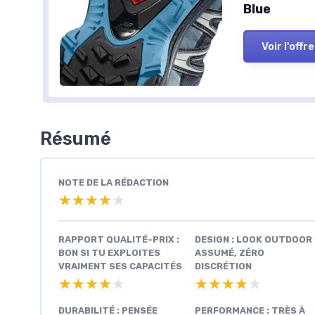
Blue
Voir l'offre
Résumé
NOTE DE LA RÉDACTION
★★★★★
★★★★★
RAPPORT QUALITÉ-PRIX :
DESIGN : LOOK OUTDOOR
BON SI TU EXPLOITES
ASSUMÉ, ZÉRO
VRAIMENT SES CAPACITÉS
DISCRÉTION
★★★★★
★★★★★
★★★★★
★★★★★
DURABILITÉ : PENSÉE
PERFORMANCE : TRÈS À