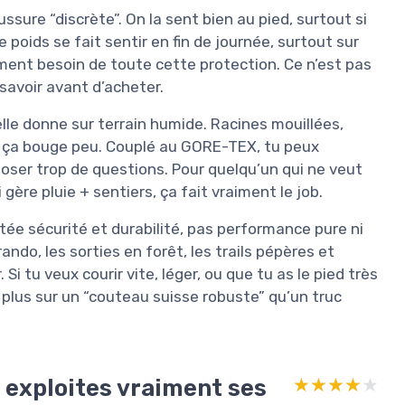
aussure “discrète”. On la sent bien au pied, surtout si
 poids se fait sentir en fin de journée, surtout sur
iment besoin de toute cette protection. Ce n’est pas
e savoir avant d’acheter.
’elle donne sur terrain humide. Racines mouillées,
ed, ça bouge peu. Couplé au GORE-TEX, tu peux
ser trop de questions. Pour quelqu’un qui ne veut
gère pluie + sentiers, ça fait vraiment le job.
ntée sécurité et durabilité, pas performance pure ni
ando, les sorties en forêt, les trails pépères et
 Si tu veux courir vite, léger, ou que tu as le pied très
t plus sur un “couteau suisse robuste” qu’un truc
u exploites vraiment ses
★★★★★
★★★★★