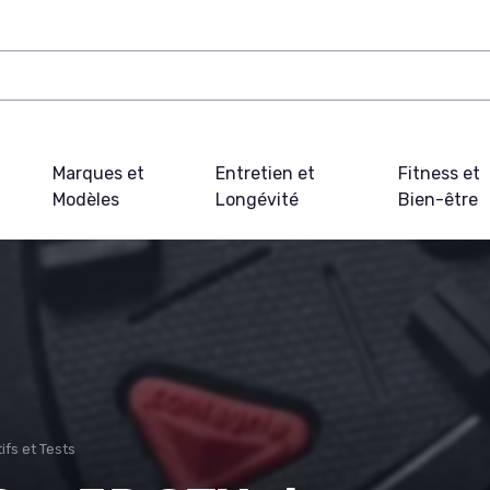
Marques et
Entretien et
Fitness et
Modèles
Longévité
Bien-être
fs et Tests