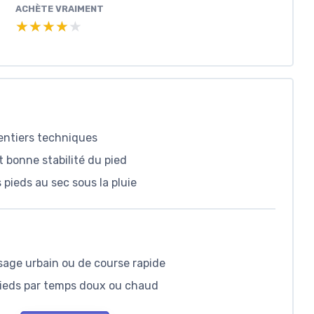
ACHÈTE VRAIMENT
★★★★★
★★★★★
entiers techniques
t bonne stabilité du pied
pieds au sec sous la pluie
usage urbain ou de course rapide
pieds par temps doux ou chaud