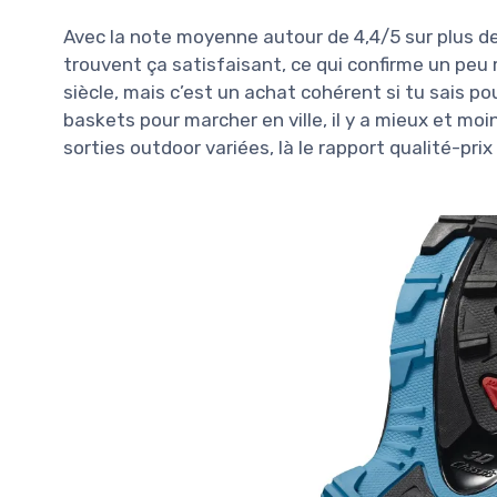
Avec la note moyenne autour de 4,4/5 sur plus de 
trouvent ça satisfaisant, ce qui confirme un peu m
siècle, mais c’est un achat cohérent si tu sais po
baskets pour marcher en ville, il y a mieux et moi
sorties outdoor variées, là le rapport qualité-pri