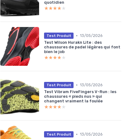
quotidien
★★★★★
★★★★★
•
13/05/2026
Test Produit
Test Wilson Hurakn Lite : des
chaussures de padel légères qui font
bien le job
★★★★★
★★★★★
•
13/05/2026
Test Produit
Test Vibram FiveFingers V-Run : les
chaussures « pieds nus » qui
changent vraiment la foulée
★★★★★
★★★★★
•
13/05/2026
Test Produit