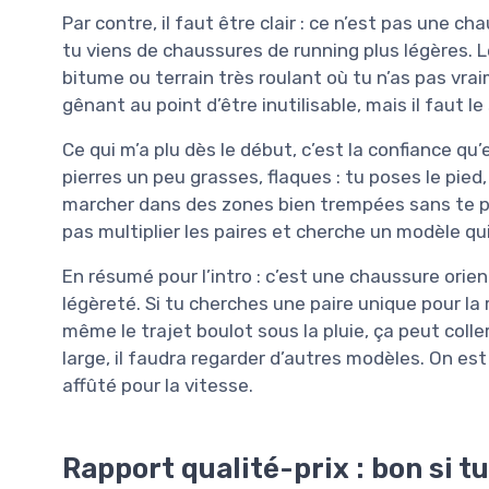
Par contre, il faut être clair : ce n’est pas une ch
tu viens de chaussures de running plus légères. Le
bitume ou terrain très roulant où tu n’as pas vra
gênant au point d’être inutilisable, mais il faut l
Ce qui m’a plu dès le début, c’est la confiance qu
pierres un peu grasses, flaques : tu poses le pi
marcher dans des zones bien trempées sans te po
pas multiplier les paires et cherche un modèle qui 
En résumé pour l’intro : c’est une chaussure orie
légèreté. Si tu cherches une paire unique pour la r
même le trajet boulot sous la pluie, ça peut coller.
large, il faudra regarder d’autres modèles. On es
affûté pour la vitesse.
Rapport qualité-prix : bon si t