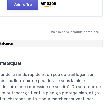
Voir l'offre
Voir la fiche produit complète →
Salomon
presque
r de la rando rapide et un peu de trail léger, sur
s caillouteux, un peu de ville sous la pluie.
de suite une impression de solidité. On sent que ce
e outdoor : ça tient le pied, ça protège bien, et ça
Si tu cherches un truc pour marcher souvent, par