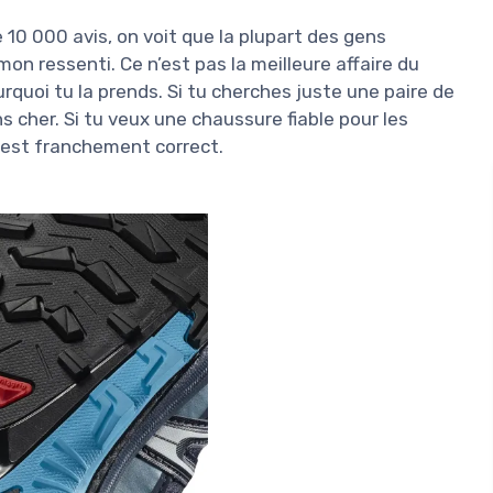
10 000 avis, on voit que la plupart des gens
on ressenti. Ce n’est pas la meilleure affaire du
urquoi tu la prends. Si tu cherches juste une paire de
ns cher. Si tu veux une chaussure fiable pour les
x est franchement correct.