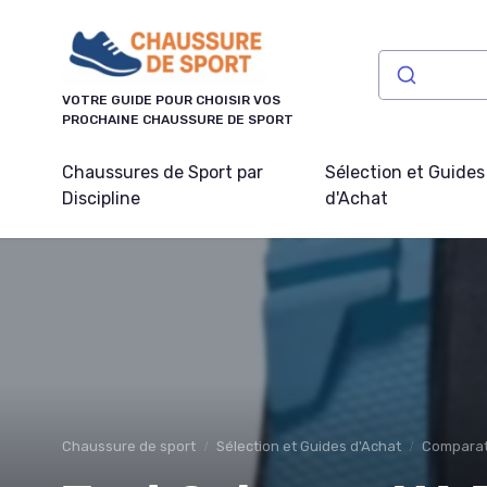
Panneau de gestion des cookies
VOTRE GUIDE POUR CHOISIR VOS
PROCHAINE CHAUSSURE DE SPORT
Chaussures de Sport par
Sélection et Guides
Discipline
d'Achat
Chaussure de sport
Sélection et Guides d'Achat
Comparati