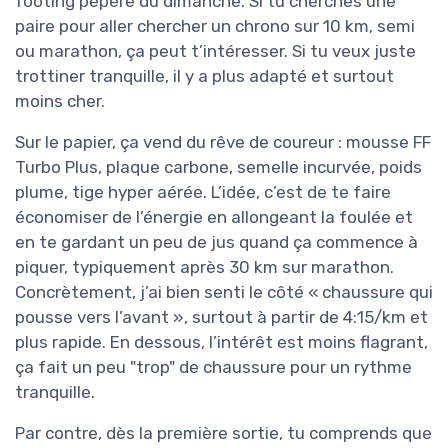
footing pépère du dimanche. Si tu cherches une
paire pour aller chercher un chrono sur 10 km, semi
ou marathon, ça peut t’intéresser. Si tu veux juste
trottiner tranquille, il y a plus adapté et surtout
moins cher.
Sur le papier, ça vend du rêve de coureur : mousse FF
Turbo Plus, plaque carbone, semelle incurvée, poids
plume, tige hyper aérée. L’idée, c’est de te faire
économiser de l’énergie en allongeant la foulée et
en te gardant un peu de jus quand ça commence à
piquer, typiquement après 30 km sur marathon.
Concrètement, j’ai bien senti le côté « chaussure qui
pousse vers l’avant », surtout à partir de 4:15/km et
plus rapide. En dessous, l’intérêt est moins flagrant,
ça fait un peu "trop" de chaussure pour un rythme
tranquille.
Par contre, dès la première sortie, tu comprends que