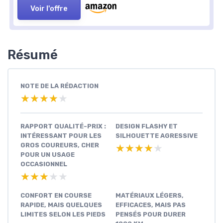
Voir l'offre
Résumé
NOTE DE LA RÉDACTION
★★★★★
★★★★★
RAPPORT QUALITÉ-PRIX :
DESIGN FLASHY ET
INTÉRESSANT POUR LES
SILHOUETTE AGRESSIVE
GROS COUREURS, CHER
★★★★★
★★★★★
POUR UN USAGE
OCCASIONNEL
★★★★★
★★★★★
CONFORT EN COURSE
MATÉRIAUX LÉGERS,
RAPIDE, MAIS QUELQUES
EFFICACES, MAIS PAS
LIMITES SELON LES PIEDS
PENSÉS POUR DURER