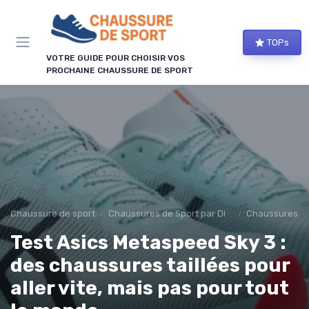
Panneau de gestion des cookies
TOPs
VOTRE GUIDE POUR CHOISIR VOS
PROCHAINE CHAUSSURE DE SPORT
Chaussure de sport
Chaussures de Sport par Discipline
Chaussures d
Test Asics Metaspeed Sky 3 :
des chaussures taillées pour
aller vite, mais pas pour tout