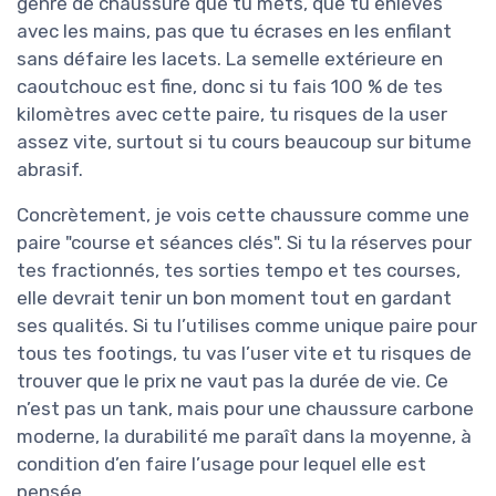
genre de chaussure que tu mets, que tu enlèves
avec les mains, pas que tu écrases en les enfilant
sans défaire les lacets. La semelle extérieure en
caoutchouc est fine, donc si tu fais 100 % de tes
kilomètres avec cette paire, tu risques de la user
assez vite, surtout si tu cours beaucoup sur bitume
abrasif.
Concrètement, je vois cette chaussure comme une
paire "course et séances clés". Si tu la réserves pour
tes fractionnés, tes sorties tempo et tes courses,
elle devrait tenir un bon moment tout en gardant
ses qualités. Si tu l’utilises comme unique paire pour
tous tes footings, tu vas l’user vite et tu risques de
trouver que le prix ne vaut pas la durée de vie. Ce
n’est pas un tank, mais pour une chaussure carbone
moderne, la durabilité me paraît dans la moyenne, à
condition d’en faire l’usage pour lequel elle est
pensée.