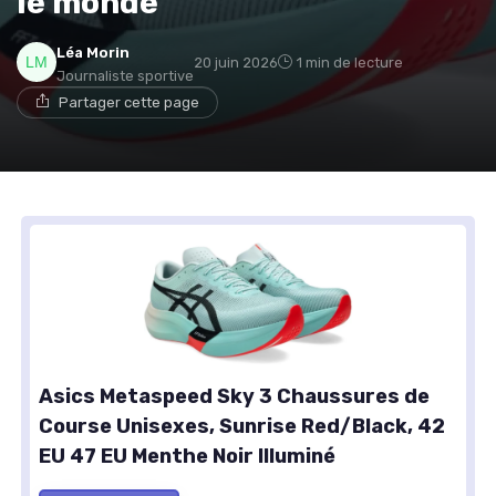
le monde
Léa Morin
20 juin 2026
1 min de lecture
Journaliste sportive
Partager cette page
Asics Metaspeed Sky 3 Chaussures de
Course Unisexes, Sunrise Red/Black, 42
EU 47 EU Menthe Noir Illuminé