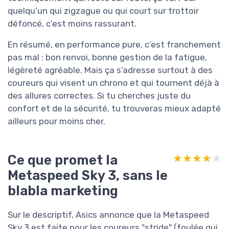
quelqu’un qui zigzague ou qui court sur trottoir
défoncé, c’est moins rassurant.
En résumé, en performance pure, c’est franchement
pas mal : bon renvoi, bonne gestion de la fatigue,
légèreté agréable. Mais ça s’adresse surtout à des
coureurs qui visent un chrono et qui tournent déjà à
des allures correctes. Si tu cherches juste du
confort et de la sécurité, tu trouveras mieux adapté
ailleurs pour moins cher.
Ce que promet la
★★★★★
★★★★★
Metaspeed Sky 3, sans le
blabla marketing
Sur le descriptif, Asics annonce que la Metaspeed
Sky 3 est faite pour les coureurs "stride" (foulée qui