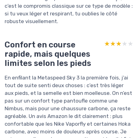
c’est le compromis classique sur ce type de modèle :
si tu veux léger et respirant, tu oublies le côté
robuste visuellement.
Confort en course
★★★★★
★★★★★
rapide, mais quelques
limites selon les pieds
En enfilant la Metaspeed Sky 3 la première fois, j’ai
tout de suite senti deux choses : c’est très léger
aux pieds, et la semelle est bien moelleuse. On n’est
pas sur un confort type pantoufle comme une
Nimbus, mais pour une chaussure carbone, ça reste
agréable. Un avis Amazon le dit clairement : plus
confortable que les Nike Vaporfly et certaines Hoka
carbone, avec moins de douleurs après course. Je