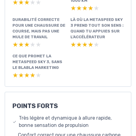
1000 KM
★★★★★
★★★★★
★★★★★
★★★★★
DURABILITÉ CORRECTE
LÀ OÙ LA METASPEED SKY
POUR UNE CHAUSSURE DE
3 PREND TOUT SON SENS :
COURSE, MAIS PAS UNE
QUAND TU APPUIES SUR
MULE DE TRAVAIL
L’ACCÉLÉRATEUR
★★★★★
★★★★★
★★★★★
★★★★★
CE QUE PROMET LA
METASPEED SKY 3, SANS
LE BLABLA MARKETING
★★★★★
★★★★★
POINTS FORTS
Très légère et dynamique à allure rapide,
bonne sensation de propulsion
Confort correct pour une chaussure carbone,