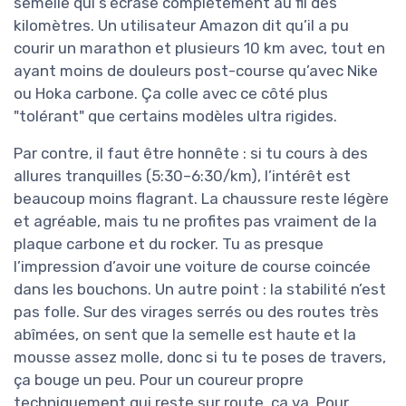
semelle qui s’écrase complètement au fil des
kilomètres. Un utilisateur Amazon dit qu’il a pu
courir un marathon et plusieurs 10 km avec, tout en
ayant moins de douleurs post-course qu’avec Nike
ou Hoka carbone. Ça colle avec ce côté plus
"tolérant" que certains modèles ultra rigides.
Par contre, il faut être honnête : si tu cours à des
allures tranquilles (5:30–6:30/km), l’intérêt est
beaucoup moins flagrant. La chaussure reste légère
et agréable, mais tu ne profites pas vraiment de la
plaque carbone et du rocker. Tu as presque
l’impression d’avoir une voiture de course coincée
dans les bouchons. Un autre point : la stabilité n’est
pas folle. Sur des virages serrés ou des routes très
abîmées, on sent que la semelle est haute et la
mousse assez molle, donc si tu te poses de travers,
ça bouge un peu. Pour un coureur propre
techniquement qui reste sur route, ça va. Pour