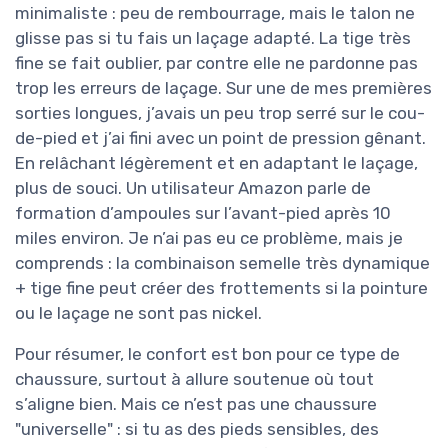
minimaliste : peu de rembourrage, mais le talon ne
glisse pas si tu fais un laçage adapté. La tige très
fine se fait oublier, par contre elle ne pardonne pas
trop les erreurs de laçage. Sur une de mes premières
sorties longues, j’avais un peu trop serré sur le cou-
de-pied et j’ai fini avec un point de pression gênant.
En relâchant légèrement et en adaptant le laçage,
plus de souci. Un utilisateur Amazon parle de
formation d’ampoules sur l’avant-pied après 10
miles environ. Je n’ai pas eu ce problème, mais je
comprends : la combinaison semelle très dynamique
+ tige fine peut créer des frottements si la pointure
ou le laçage ne sont pas nickel.
Pour résumer, le confort est bon pour ce type de
chaussure, surtout à allure soutenue où tout
s’aligne bien. Mais ce n’est pas une chaussure
"universelle" : si tu as des pieds sensibles, des