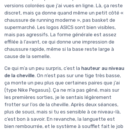
versions colorées que j’ai vues en ligne. Là, ça reste
discret, mais ça donne quand même un petit côté «
chaussure de running moderne », pas basket de
supermarché. Les logos ASICS sont bien visibles,
mais pas agressifs. La forme générale est assez
effilée à l’avant, ce qui donne une impression de
chaussure rapide, même si la base reste large à
cause de la semelle.
Ce qui m’a un peu surpris, c’est la
hauteur au niveau
de la cheville
. On n’est pas sur une tige très basse,
ça monte un peu plus que certaines paires que j’ai
(type Nike Pegasus). Ça ne m’a pas gêné, mais sur
les premières sorties, je le sentais légèrement
frotter sur l’os de la cheville. Après deux séances,
plus de souci, mais si tu es sensible à ce niveau-là,
c’est bon à savoir. En revanche, la languette est
bien rembourrée, et le système à soufflet fait le job