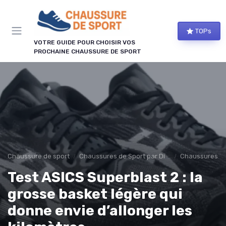
Panneau de gestion des cookies
TOPs
VOTRE GUIDE POUR CHOISIR VOS
PROCHAINE CHAUSSURE DE SPORT
Chaussure de sport
Chaussures de Sport par Discipline
Chaussures d
Test ASICS Superblast 2 : la
grosse basket légère qui
donne envie d’allonger les