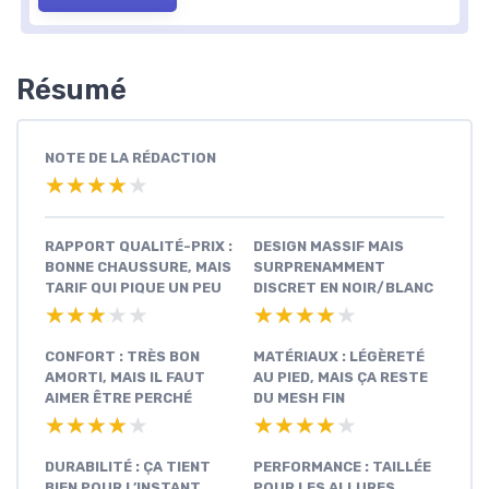
Résumé
NOTE DE LA RÉDACTION
★★★★★
★★★★★
RAPPORT QUALITÉ-PRIX :
DESIGN MASSIF MAIS
BONNE CHAUSSURE, MAIS
SURPRENAMMENT
TARIF QUI PIQUE UN PEU
DISCRET EN NOIR/BLANC
★★★★★
★★★★★
★★★★★
★★★★★
CONFORT : TRÈS BON
MATÉRIAUX : LÉGÈRETÉ
AMORTI, MAIS IL FAUT
AU PIED, MAIS ÇA RESTE
AIMER ÊTRE PERCHÉ
DU MESH FIN
★★★★★
★★★★★
★★★★★
★★★★★
DURABILITÉ : ÇA TIENT
PERFORMANCE : TAILLÉE
BIEN POUR L’INSTANT,
POUR LES ALLURES