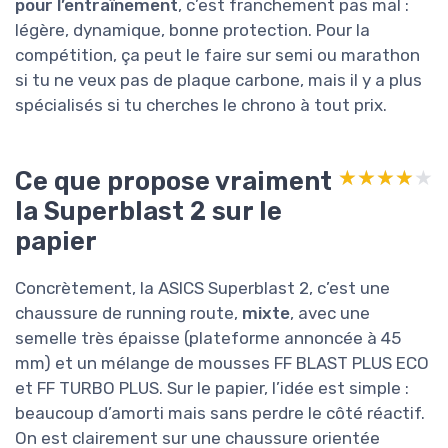
pour l’entraînement
, c’est franchement pas mal :
légère, dynamique, bonne protection. Pour la
compétition, ça peut le faire sur semi ou marathon
si tu ne veux pas de plaque carbone, mais il y a plus
spécialisés si tu cherches le chrono à tout prix.
Ce que propose vraiment
★★★★★
★★★★★
la Superblast 2 sur le
papier
Concrètement, la ASICS Superblast 2, c’est une
chaussure de running route,
mixte
, avec une
semelle très épaisse (plateforme annoncée à 45
mm) et un mélange de mousses FF BLAST PLUS ECO
et FF TURBO PLUS. Sur le papier, l’idée est simple :
beaucoup d’amorti mais sans perdre le côté réactif.
On est clairement sur une chaussure orientée