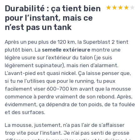
Durabilité : ça tient bien
★★★★★
★★★★★
pour l’instant, mais ce
n’est pas un tank
Après un peu plus de 120 km, la Superblast 2 tient
plutôt bien. La
semelle extérieure
montre une
légère usure sur l’extérieur du talon (je suis
légèrement supinateur), mais rien d’alarment.
L’avant-pied est quasi nickel. Ça laisse penser que,
si tu ne l’utilises que pour le running, tu peux
facilement viser 600–700 km avant que la mousse
commence à perdre vraiment de son rebond. Après,
évidemment, ça dépendra de ton poids, de ta foulée
et des surfaces.
La mousse, justement, n’a pas l’air de s’affaisser
trop vite pour l’instant. Je n’ai pas senti de grosse