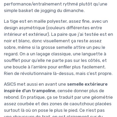
performance/entraînement rythmé plutôt qu’une
simple basket de jogging du dimanche.
La tige est en maille polyester, assez fine, avec un
design asymétrique (couleurs différentes entre
intérieur et extérieur). La paire que j’ai testée est en
noir et blanc, donc visuellement ça reste assez
sobre, même si la grosse semelle attire un peu le
regard. On a un laçage classique, une languette à
soufflet pour qu’elle ne parte pas sur les côtés, et
une boucle à l’arrière pour enfiler plus facilement.
Rien de révolutionnaire là-dessus, mais c’est propre.
ASICS met aussi en avant une
semelle extérieure
inspirée d’un trampoline
, censée donner plus de
rebond. En pratique, ça se traduit par une géométrie
assez courbée et des zones de caoutchouc placées
surtout là où on pose le plus le pied. Ce n’est pas
une chaussure de trail, on est clairement sur du