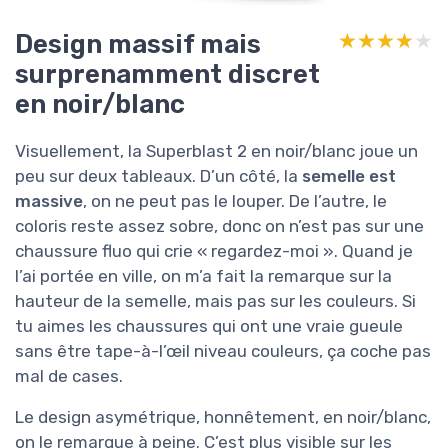
Design massif mais
★★★★★
★★★★★
surprenamment discret
en noir/blanc
Visuellement, la Superblast 2 en noir/blanc joue un
peu sur deux tableaux. D’un côté, la
semelle est
massive
, on ne peut pas le louper. De l’autre, le
coloris reste assez sobre, donc on n’est pas sur une
chaussure fluo qui crie « regardez-moi ». Quand je
l’ai portée en ville, on m’a fait la remarque sur la
hauteur de la semelle, mais pas sur les couleurs. Si
tu aimes les chaussures qui ont une vraie gueule
sans être tape-à-l’œil niveau couleurs, ça coche pas
mal de cases.
Le design asymétrique, honnêtement, en noir/blanc,
on le remarque à peine. C’est plus visible sur les