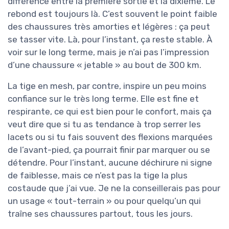
différence entre la première sortie et la dixième. Le
rebond est toujours là. C’est souvent le point faible
des chaussures très amorties et légères : ça peut
se tasser vite. Là, pour l’instant, ça reste stable. À
voir sur le long terme, mais je n’ai pas l’impression
d’une chaussure « jetable » au bout de 300 km.
La tige en mesh, par contre, inspire un peu moins
confiance sur le très long terme. Elle est fine et
respirante, ce qui est bien pour le confort, mais ça
veut dire que si tu as tendance à trop serrer les
lacets ou si tu fais souvent des flexions marquées
de l’avant-pied, ça pourrait finir par marquer ou se
détendre. Pour l’instant, aucune déchirure ni signe
de faiblesse, mais ce n’est pas la tige la plus
costaude que j’ai vue. Je ne la conseillerais pas pour
un usage « tout-terrain » ou pour quelqu’un qui
traîne ses chaussures partout, tous les jours.