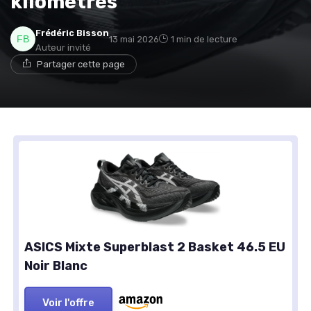
kilomètres
Frédéric Bisson
13 mai 2026
1 min de lecture
Auteur invité
Partager cette page
ASICS Mixte Superblast 2 Basket 46.5 EU
Noir Blanc
Voir l'offre