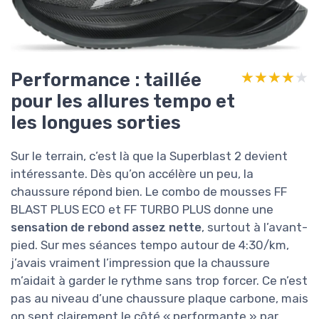
Performance : taillée
★★★★★
★★★★★
pour les allures tempo et
les longues sorties
Sur le terrain, c’est là que la Superblast 2 devient
intéressante. Dès qu’on accélère un peu, la
chaussure répond bien. Le combo de mousses FF
BLAST PLUS ECO et FF TURBO PLUS donne une
sensation de rebond assez nette
, surtout à l’avant-
pied. Sur mes séances tempo autour de 4:30/km,
j’avais vraiment l’impression que la chaussure
m’aidait à garder le rythme sans trop forcer. Ce n’est
pas au niveau d’une chaussure plaque carbone, mais
on sent clairement le côté « performante » par