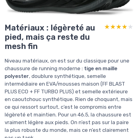
Matériaux : légèreté au
★★★★★
★★★★★
pied, mais ça reste du
mesh fin
Niveau matériaux, on est sur du classique pour une
chaussure de running moderne :
tige en maille
polyester
, doublure synthétique, semelle
intermédiaire en EVA/mousses maison (FF BLAST
PLUS ECO + FF TURBO PLUS) et semelle extérieure
en caoutchouc synthétique. Rien de choquant, mais
ce qui ressort surtout, c’est le compromis entre
légèreté et maintien. Pour un 46.5, la chaussure est
vraiment légère aux pieds. On n’est pas sur la paire
la plus robuste du monde, mais ce n’est clairement
pas un tank.