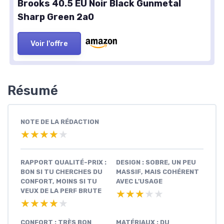
Brooks 40.5 EU Noir Black Gunmetal
Sharp Green 2a0
Voir l'offre
Résumé
NOTE DE LA RÉDACTION
★★★★★
★★★★★
RAPPORT QUALITÉ-PRIX :
DESIGN : SOBRE, UN PEU
BON SI TU CHERCHES DU
MASSIF, MAIS COHÉRENT
CONFORT, MOINS SI TU
AVEC L’USAGE
VEUX DE LA PERF BRUTE
★★★★★
★★★★★
★★★★★
★★★★★
CONFORT : TRÈS BON
MATÉRIAUX : DU