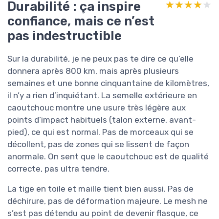
Durabilité : ça inspire
★★★★★
★★★★★
confiance, mais ce n’est
pas indestructible
Sur la durabilité, je ne peux pas te dire ce qu’elle
donnera après 800 km, mais après plusieurs
semaines et une bonne cinquantaine de kilomètres,
il n’y a rien d’inquiétant. La semelle extérieure en
caoutchouc montre une usure très légère aux
points d’impact habituels (talon externe, avant-
pied), ce qui est normal. Pas de morceaux qui se
décollent, pas de zones qui se lissent de façon
anormale. On sent que le caoutchouc est de qualité
correcte, pas ultra tendre.
La tige en toile et maille tient bien aussi. Pas de
déchirure, pas de déformation majeure. Le mesh ne
s’est pas détendu au point de devenir flasque, ce