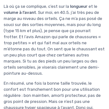
Là où ça se complique, c’est sur la
longueur
et le
volume à l’avant
. Sur moi, en 40.5, j’ai très peu de
marge au niveau des orteils. Ça ne m’a pas posé de
souci sur des sorties moyennes, mais pour du long
(type 15 km et plus), je pense que ça pourrait
frotter. Et l’avis Amazon qui parle de chaussures «
trop petites » et qui fait mal aux orteils ne
m’étonne pas du tout. On sent que le chaussant est
un peu plus court que chez certaines autres
marques. Si tu as des pieds un peu larges ou des
orteils sensibles, je viserais clairement une demi-
pointure au-dessus.
En résumé, une fois la bonne taille trouvée, le
confort est franchement bon pour une utilisation
régulière : bon maintien, amorti protecteur, pas de
gros point de pression. Mais ce n’est pas une
chaussure hyper spacieuse à l’avant. Donc oui,