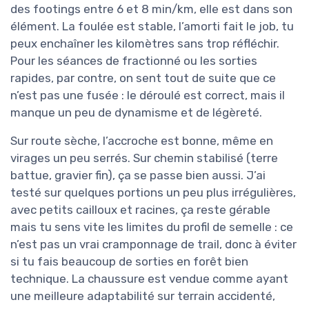
des footings entre 6 et 8 min/km, elle est dans son
élément. La foulée est stable, l’amorti fait le job, tu
peux enchaîner les kilomètres sans trop réfléchir.
Pour les séances de fractionné ou les sorties
rapides, par contre, on sent tout de suite que ce
n’est pas une fusée : le déroulé est correct, mais il
manque un peu de dynamisme et de légèreté.
Sur route sèche, l’accroche est bonne, même en
virages un peu serrés. Sur chemin stabilisé (terre
battue, gravier fin), ça se passe bien aussi. J’ai
testé sur quelques portions un peu plus irrégulières,
avec petits cailloux et racines, ça reste gérable
mais tu sens vite les limites du profil de semelle : ce
n’est pas un vrai cramponnage de trail, donc à éviter
si tu fais beaucoup de sorties en forêt bien
technique. La chaussure est vendue comme ayant
une meilleure adaptabilité sur terrain accidenté,