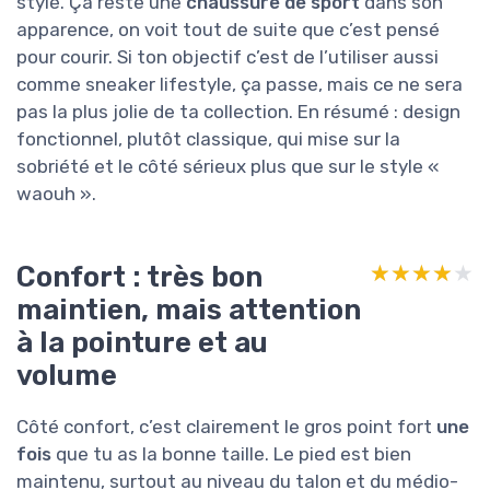
stylé. Ça reste une
chaussure de sport
dans son
apparence, on voit tout de suite que c’est pensé
pour courir. Si ton objectif c’est de l’utiliser aussi
comme sneaker lifestyle, ça passe, mais ce ne sera
pas la plus jolie de ta collection. En résumé : design
fonctionnel, plutôt classique, qui mise sur la
sobriété et le côté sérieux plus que sur le style «
waouh ».
Confort : très bon
★★★★★
★★★★★
maintien, mais attention
à la pointure et au
volume
Côté confort, c’est clairement le gros point fort
une
fois
que tu as la bonne taille. Le pied est bien
maintenu, surtout au niveau du talon et du médio-