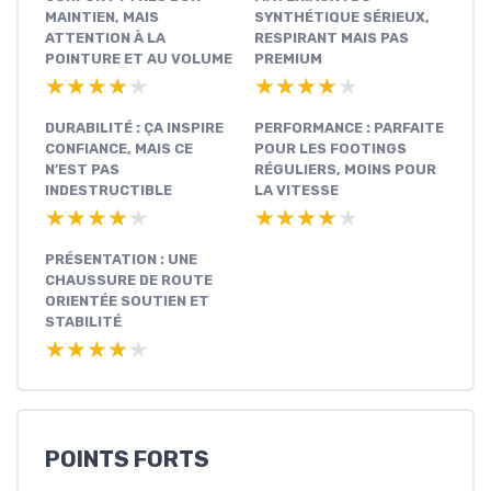
MAINTIEN, MAIS
SYNTHÉTIQUE SÉRIEUX,
ATTENTION À LA
RESPIRANT MAIS PAS
POINTURE ET AU VOLUME
PREMIUM
★★★★★
★★★★★
★★★★★
★★★★★
DURABILITÉ : ÇA INSPIRE
PERFORMANCE : PARFAITE
CONFIANCE, MAIS CE
POUR LES FOOTINGS
N’EST PAS
RÉGULIERS, MOINS POUR
INDESTRUCTIBLE
LA VITESSE
★★★★★
★★★★★
★★★★★
★★★★★
PRÉSENTATION : UNE
CHAUSSURE DE ROUTE
ORIENTÉE SOUTIEN ET
STABILITÉ
★★★★★
★★★★★
POINTS FORTS