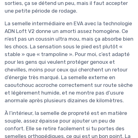
sorties, ça se détend un peu, mais il faut accepter
une petite période de rodage.
La semelle intermédiaire en EVA avec la technologie
ADN Loft V2 donne un amorti assez homogène. Ce
n’est pas un coussin ultra mou, mais ça absorbe bien
les chocs. La sensation sous le pied est plutôt «
stable » que « trampoline ». Pour moi, c’est adapté
pour les gens qui veulent protéger genoux et
chevilles, moins pour ceux qui cherchent un retour
d’énergie très marqué. La semelle externe en
caoutchouc accroche correctement sur route sèche
et légèrement humide, et ne montre pas d’usure
anormale après plusieurs dizaines de kilomètres.
À l’intérieur, la semelle de propreté est en matière
souple, assez épaisse pour ajouter un peu de
confort. Elle se retire facilement si tu portes des
semelles orthopédiques, ce qui est un bon point. La