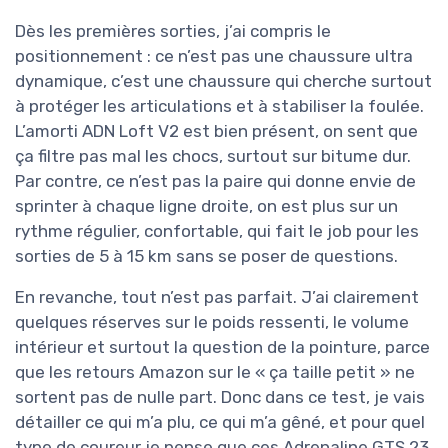
Dès les premières sorties, j’ai compris le
positionnement : ce n’est pas une chaussure ultra
dynamique, c’est une chaussure qui cherche surtout
à protéger les articulations et à stabiliser la foulée.
L’amorti ADN Loft V2 est bien présent, on sent que
ça filtre pas mal les chocs, surtout sur bitume dur.
Par contre, ce n’est pas la paire qui donne envie de
sprinter à chaque ligne droite, on est plus sur un
rythme régulier, confortable, qui fait le job pour les
sorties de 5 à 15 km sans se poser de questions.
En revanche, tout n’est pas parfait. J’ai clairement
quelques réserves sur le poids ressenti, le volume
intérieur et surtout la question de la pointure, parce
que les retours Amazon sur le « ça taille petit » ne
sortent pas de nulle part. Donc dans ce test, je vais
détailler ce qui m’a plu, ce qui m’a gêné, et pour quel
type de coureur je pense que ces Adrenaline GTS 23