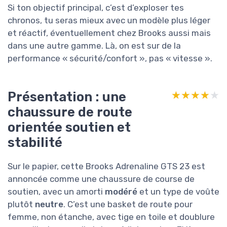
Si ton objectif principal, c’est d’exploser tes
chronos, tu seras mieux avec un modèle plus léger
et réactif, éventuellement chez Brooks aussi mais
dans une autre gamme. Là, on est sur de la
performance « sécurité/confort », pas « vitesse ».
Présentation : une
★★★★★
★★★★★
chaussure de route
orientée soutien et
stabilité
Sur le papier, cette Brooks Adrenaline GTS 23 est
annoncée comme une chaussure de course de
soutien, avec un amorti
modéré
et un type de voûte
plutôt
neutre
. C’est une basket de route pour
femme, non étanche, avec tige en toile et doublure