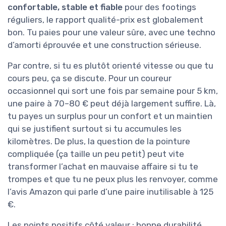
confortable, stable et fiable
pour des footings
réguliers, le rapport qualité-prix est globalement
bon. Tu paies pour une valeur sûre, avec une techno
d’amorti éprouvée et une construction sérieuse.
Par contre, si tu es plutôt orienté vitesse ou que tu
cours peu, ça se discute. Pour un coureur
occasionnel qui sort une fois par semaine pour 5 km,
une paire à 70–80 € peut déjà largement suffire. Là,
tu payes un surplus pour un confort et un maintien
qui se justifient surtout si tu accumules les
kilomètres. De plus, la question de la pointure
compliquée (ça taille un peu petit) peut vite
transformer l’achat en mauvaise affaire si tu te
trompes et que tu ne peux plus les renvoyer, comme
l’avis Amazon qui parle d’une paire inutilisable à 125
€.
Les points positifs côté valeur : bonne durabilité,