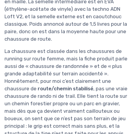
en maille. La semelle intermédiaire est en EVA
(éthylène-acétate de vinyle) avec la techno ADN
Loft V2, et la semelle externe est en caoutchouc
classique. Poids annoncé autour de 1,5 livres pour la
paire, donc on est dans la moyenne haute pour une
chaussure de route.
La chaussure est classée dans les chaussures de
running sur route femme, mais la fiche produit parle
aussi de « chaussure de randonnée » et de « plus
grande adaptabilité sur terrain accidenté ».
Honnêtement, pour moi c’est clairement une
chaussure de
route/chemin stabilisé
, pas une vraie
chaussure de rando ni de trail. Elle tient la route sur
un chemin forestier propre ou un parc en gravier,
mais dès que ça devient vraiment caillouteux ou
boueux, on sent que ce n’est pas son terrain de jeu
principal : le grip est correct mais sans plus, et la
structure de la tige n’est pas faite pour les appuis