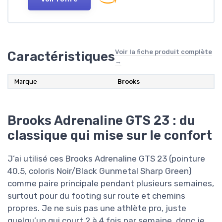
Voir la fiche produit complète
Caractéristiques
→
Marque
Brooks
Brooks Adrenaline GTS 23 : du
classique qui mise sur le confort
J’ai utilisé ces Brooks Adrenaline GTS 23 (pointure
40.5, coloris Noir/Black Gunmetal Sharp Green)
comme paire principale pendant plusieurs semaines,
surtout pour du footing sur route et chemins
propres. Je ne suis pas une athlète pro, juste
quelqu’un qui court 2 à 4 fois par semaine, donc je