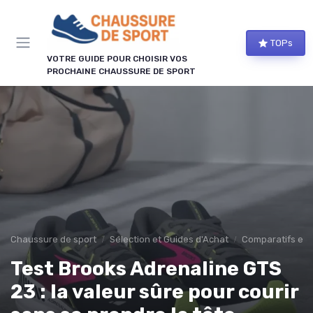
Panneau de gestion des cookies
TOPs
VOTRE GUIDE POUR CHOISIR VOS
PROCHAINE CHAUSSURE DE SPORT
Chaussure de sport
Sélection et Guides d'Achat
Comparatifs et 
Test Brooks Adrenaline GTS
23 : la valeur sûre pour courir