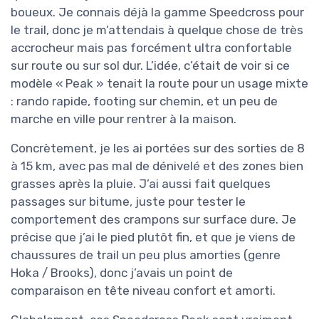
boueux. Je connais déjà la gamme Speedcross pour
le trail, donc je m’attendais à quelque chose de très
accrocheur mais pas forcément ultra confortable
sur route ou sur sol dur. L’idée, c’était de voir si ce
modèle « Peak » tenait la route pour un usage mixte
: rando rapide, footing sur chemin, et un peu de
marche en ville pour rentrer à la maison.
Concrètement, je les ai portées sur des sorties de 8
à 15 km, avec pas mal de dénivelé et des zones bien
grasses après la pluie. J’ai aussi fait quelques
passages sur bitume, juste pour tester le
comportement des crampons sur surface dure. Je
précise que j’ai le pied plutôt fin, et que je viens de
chaussures de trail un peu plus amorties (genre
Hoka / Brooks), donc j’avais un point de
comparaison en tête niveau confort et amorti.