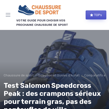
Panneau de gestion des cookies
TOPs
VOTRE GUIDE POUR CHOISIR VOS
PROCHAINE CHAUSSURE DE SPORT
Chaussure de sport
Sélection et Guides d'Achat
Comparatifs et 
Test Salomon Speedcross
Peak : des crampons sérieux
pour terrain gras, pas des