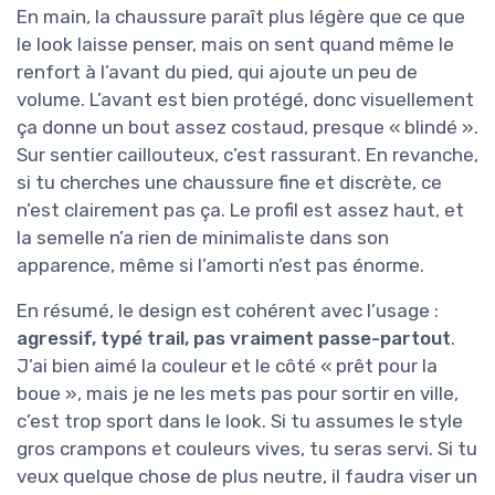
En main, la chaussure paraît plus légère que ce que
le look laisse penser, mais on sent quand même le
renfort à l’avant du pied, qui ajoute un peu de
volume. L’avant est bien protégé, donc visuellement
ça donne un bout assez costaud, presque « blindé ».
Sur sentier caillouteux, c’est rassurant. En revanche,
si tu cherches une chaussure fine et discrète, ce
n’est clairement pas ça. Le profil est assez haut, et
la semelle n’a rien de minimaliste dans son
apparence, même si l’amorti n’est pas énorme.
En résumé, le design est cohérent avec l’usage :
agressif, typé trail, pas vraiment passe-partout
.
J’ai bien aimé la couleur et le côté « prêt pour la
boue », mais je ne les mets pas pour sortir en ville,
c’est trop sport dans le look. Si tu assumes le style
gros crampons et couleurs vives, tu seras servi. Si tu
veux quelque chose de plus neutre, il faudra viser un