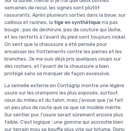
Sur la durée, même si je n’ai que deux bonnes
semaines de recul, les signes sont plutôt
rassurants. Après plusieurs sorties dans la boue, sur
cailloux et racines, la
tige en synthétique
n’a pas
bougé : pas de déchirure, pas de couture qui lâche,
et les renforts à l’avant du pied sont toujours nickel.
On sent que la chaussure a été pensée pour
encaisser les frottements contre les pierres et les
branches. Je me suis déjà pris quelques coups sur
des rochers, et l’avant de la chaussure a bien
protégé sans se marquer de façon excessive.
La semelle externe en Contagrip montre une légère
usure sur les crampons les plus exposés, surtout
ceux du milieu et du talon, mais j’avoue que j’ai fait
un peu plus de route que ce que ce modèle mérite.
Sur sentier pur, l’usure serait sûrement encore plus
faible. C’est logique : une gomme qui accroche bien
sur terrain mou se bouffe plus vite sur bitume. Donc