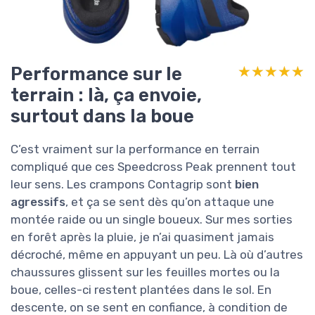
Performance sur le
★★★★★
★★★★★
terrain : là, ça envoie,
surtout dans la boue
C’est vraiment sur la performance en terrain
compliqué que ces Speedcross Peak prennent tout
leur sens. Les crampons Contagrip sont
bien
agressifs
, et ça se sent dès qu’on attaque une
montée raide ou un single boueux. Sur mes sorties
en forêt après la pluie, je n’ai quasiment jamais
décroché, même en appuyant un peu. Là où d’autres
chaussures glissent sur les feuilles mortes ou la
boue, celles-ci restent plantées dans le sol. En
descente, on se sent en confiance, à condition de