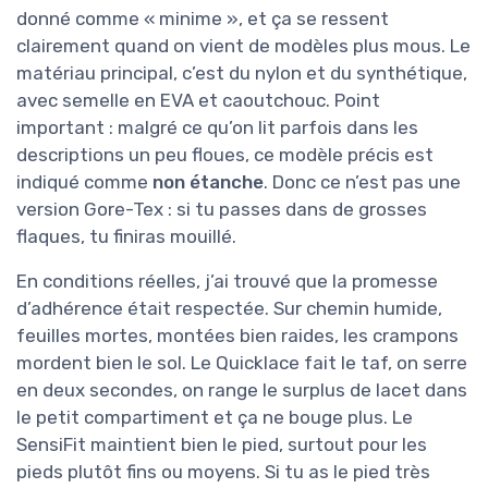
donné comme « minime », et ça se ressent
clairement quand on vient de modèles plus mous. Le
matériau principal, c’est du nylon et du synthétique,
avec semelle en EVA et caoutchouc. Point
important : malgré ce qu’on lit parfois dans les
descriptions un peu floues, ce modèle précis est
indiqué comme
non étanche
. Donc ce n’est pas une
version Gore-Tex : si tu passes dans de grosses
flaques, tu finiras mouillé.
En conditions réelles, j’ai trouvé que la promesse
d’adhérence était respectée. Sur chemin humide,
feuilles mortes, montées bien raides, les crampons
mordent bien le sol. Le Quicklace fait le taf, on serre
en deux secondes, on range le surplus de lacet dans
le petit compartiment et ça ne bouge plus. Le
SensiFit maintient bien le pied, surtout pour les
pieds plutôt fins ou moyens. Si tu as le pied très