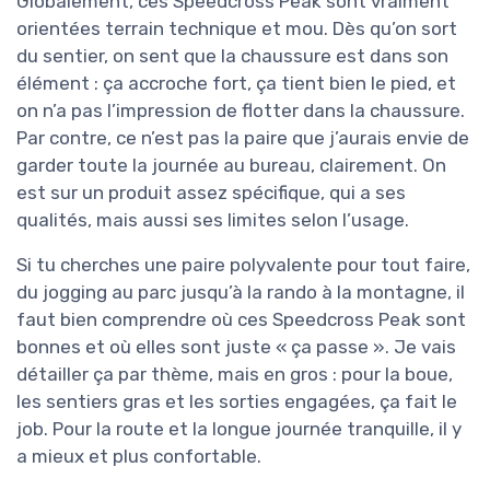
Globalement, ces Speedcross Peak sont vraiment
orientées terrain technique et mou. Dès qu’on sort
du sentier, on sent que la chaussure est dans son
élément : ça accroche fort, ça tient bien le pied, et
on n’a pas l’impression de flotter dans la chaussure.
Par contre, ce n’est pas la paire que j’aurais envie de
garder toute la journée au bureau, clairement. On
est sur un produit assez spécifique, qui a ses
qualités, mais aussi ses limites selon l’usage.
Si tu cherches une paire polyvalente pour tout faire,
du jogging au parc jusqu’à la rando à la montagne, il
faut bien comprendre où ces Speedcross Peak sont
bonnes et où elles sont juste « ça passe ». Je vais
détailler ça par thème, mais en gros : pour la boue,
les sentiers gras et les sorties engagées, ça fait le
job. Pour la route et la longue journée tranquille, il y
a mieux et plus confortable.