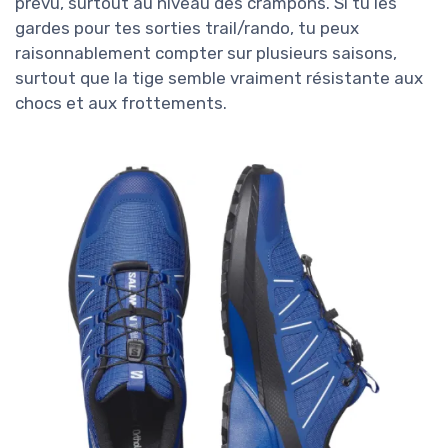
prévu, surtout au niveau des crampons. Si tu les
gardes pour tes sorties trail/rando, tu peux
raisonnablement compter sur plusieurs saisons,
surtout que la tige semble vraiment résistante aux
chocs et aux frottements.