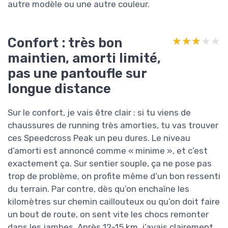
autre modèle ou une autre couleur.
Confort : très bon
★★★★★
★★★★★
maintien, amorti limité,
pas une pantoufle sur
longue distance
Sur le confort, je vais être clair : si tu viens de
chaussures de running très amorties, tu vas trouver
ces Speedcross Peak un peu dures. Le niveau
d’amorti est annoncé comme « minime », et c’est
exactement ça. Sur sentier souple, ça ne pose pas
trop de problème, on profite même d’un bon ressenti
du terrain. Par contre, dès qu’on enchaîne les
kilomètres sur chemin caillouteux ou qu’on doit faire
un bout de route, on sent vite les chocs remonter
dans les jambes. Après 12-15 km, j’avais clairement