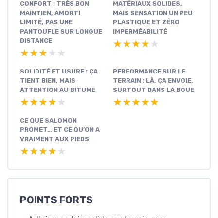
CONFORT : TRÈS BON
MATÉRIAUX SOLIDES,
MAINTIEN, AMORTI
MAIS SENSATION UN PEU
LIMITÉ, PAS UNE
PLASTIQUE ET ZÉRO
PANTOUFLE SUR LONGUE
IMPERMÉABILITÉ
DISTANCE
★★★★★
★★★★★
★★★★★
★★★★★
SOLIDITÉ ET USURE : ÇA
PERFORMANCE SUR LE
TIENT BIEN, MAIS
TERRAIN : LÀ, ÇA ENVOIE,
ATTENTION AU BITUME
SURTOUT DANS LA BOUE
★★★★★
★★★★★
★★★★★
★★★★★
CE QUE SALOMON
PROMET… ET CE QU’ON A
VRAIMENT AUX PIEDS
★★★★★
★★★★★
POINTS FORTS